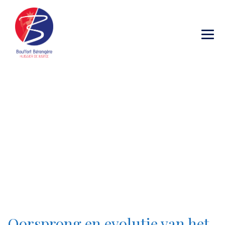
Category Archives:
2000Z
→
→
→
Blog Large Image
winterfisher.ru
2000Z
Oorsprong en evolutie van het