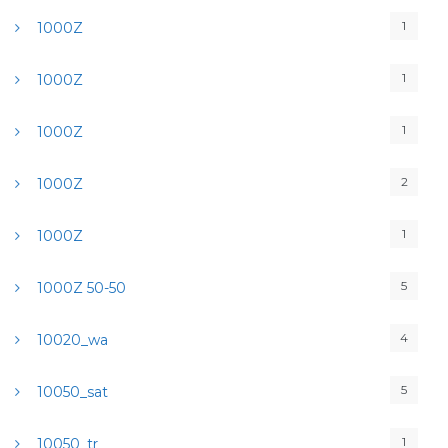
1
1000Z
1
1000Z
1
1000Z
2
1000Z
1
1000Z
5
1000Z 50-50
4
10020_wa
5
10050_sat
1
10050_tr