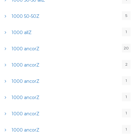
1000 50-50 allZ
5
1000 50-50Z
1
1000 allZ
20
1000 ancorZ
2
1000 ancorZ
1
1000 ancorZ
1
1000 ancorZ
1
1000 ancorZ
1
1000 ancorZ