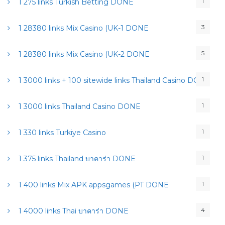
1
1 275 links Turkish Betting DONE
3
1 28380 links Mix Casino (UK-1 DONE
5
1 28380 links Mix Casino (UK-2 DONE
1
1 3000 links + 100 sitewide links Thailand Casino DONE
1
1 3000 links Thailand Casino DONE
1
1 330 links Turkiye Casino
1
1 375 links Thailand บาคาร่า DONE
1
1 400 links Mix APK appsgames (PT DONE
4
1 4000 links Thai บาคาร่า DONE