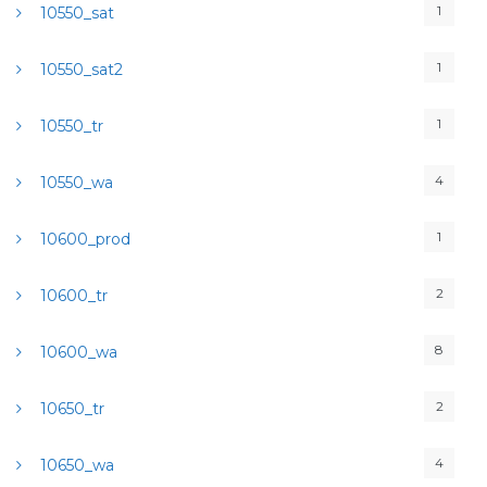
1
10550_sat
1
10550_sat2
1
10550_tr
4
10550_wa
1
10600_prod
2
10600_tr
8
10600_wa
2
10650_tr
4
10650_wa