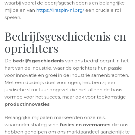
waarbij vooral de bedrijfsgeschiedenis en belangrijke
mijlpalen van
https://liraspin-nl.org/
een cruciale rol
spelen.
Bedrijfsgeschiedenis en
oprichters
De
bedrijfsgeschiedenis
van ons bedrijf begint in het
hart van de industrie, waar de oprichters hun passie
voor innovatie en groei in de industrie samenbrachten.
Met een duidelijk doel voor ogen, hebben zij een
juridische structuur opgezet die niet alleen de basis
vormde voor het succes, maar ook voor toekomstige
productinnovaties
.
Belangrijke mijlpalen markeerden onze reis,
waaronder strategische
fusies en overnames
die ons
hebben geholpen om ons marktaandeel aanzienlijk te