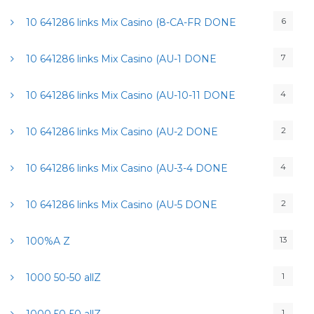
6
10 641286 links Mix Casino (8-CA-FR DONE
7
10 641286 links Mix Casino (AU-1 DONE
4
10 641286 links Mix Casino (AU-10-11 DONE
2
10 641286 links Mix Casino (AU-2 DONE
4
10 641286 links Mix Casino (AU-3-4 DONE
2
10 641286 links Mix Casino (AU-5 DONE
13
100%A Z
1
1000 50-50 allZ
1