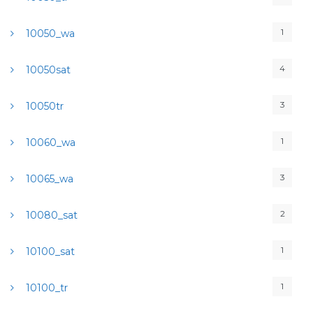
1
10050_wa
4
10050sat
3
10050tr
1
10060_wa
3
10065_wa
2
10080_sat
1
10100_sat
1
10100_tr