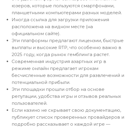
юзеров, которые пользуются смартфонами,
планшетными компьютерами разных моделей.
Иногда ссылка для загрузки приложения
расположена на видном месте (на
официальном сайте).
Эти платформы предлагают лицензии, быстрые
выплаты и высокие RTP, что особенно важно в
2025 году, когда рынок гемблинга растет.
Современная индустрия азартных игр в
режиме онлайн предлагает игрокам
бесчисленные возможности для развлечений и
потенциальной прибыли.
Эти площадки прошли отбор на основе
репутации, удобства игры и отзывов реальных
пользователей.
Если казино не скрывает свою документацию,
публикует список проверенных провайдеров и
подробно рассказывает о каждой игре —