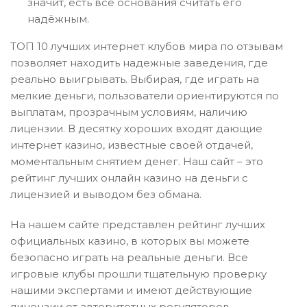
значит, есть все основания считать его
надёжным.
ТОП 10 лучших интернет клубов мира по отзывам
позволяет находить надежные заведения, где
реально выигрывать. Выбирая, где играть на
мелкие деньги, пользователи ориентируются по
выплатам, прозрачным условиям, наличию
лицензии. В десятку хороших входят дающие
интернет казино, известные своей отдачей,
моментальным снятием денег. Наш сайт – это
рейтинг лучших онлайн казино на деньги с
лицензией и выводом без обмана.
На нашем сайте представлен рейтинг лучших
официальных казино, в которых вы можете
безопасно играть на реальные деньги. Все
игровые клубы прошли тщательную проверку
нашими экспертами и имеют действующие
лицензии от авторитетных регуляторов.