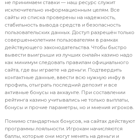
не принимаем ставки — наш ресурс служит
исключительно информационным целям. Все
сайты из списка проверены на надежность,
стабильность вывода средств и безопасность
пользовательских данных. Доступ разрешён только
совершеннолетним пользователям в рамках
действующего законодательства. Чтобы быстро
вывести выигрыши из лучших онлайн казино надо
как минимум следовать правилам официального
сайта, где вы играете на деньги. Подтвердить
контактные данные, ввести всю нужную инфу в
профиль, отыграть последний депозит и все
активные бонусы на аккаунте. При составлении
рейтинга казино учитывались не только выплаты,
бонусы и прочие параметры, но и мнения игроков.
Помимо стандартных бонусов, на сайтах действуют
программы лояльности. Игрокам начисляются
баллы, которые они могут менять на деньги и