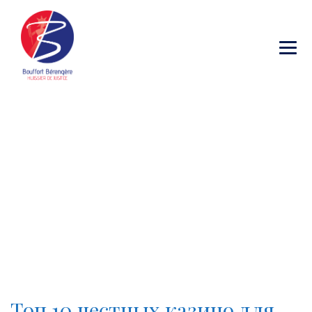
Category Archives:
ancorZ 500
→
→
→
Blog Large Image
kazan99.ru
ancorZ 500
Топ 10 честных казино для