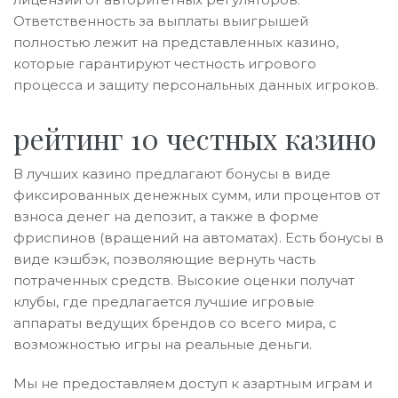
Ответственность за выплаты выигрышей
полностью лежит на представленных казино,
которые гарантируют честность игрового
процесса и защиту персональных данных игроков.
рейтинг 10 честных казино
В лучших казино предлагают бонусы в виде
фиксированных денежных сумм, или процентов от
взноса денег на депозит, а также в форме
фриспинов (вращений на автоматах). Есть бонусы в
виде кэшбэк, позволяющие вернуть часть
потраченных средств. Высокие оценки получат
клубы, где предлагается лучшие игровые
аппараты ведущих брендов со всего мира, с
возможностью игры на реальные деньги.
Мы не предоставляем доступ к азартным играм и