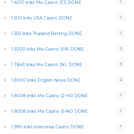
1
1 4010 links Mix Casino (ES DONE
1
1 500 links USA Casino DONE
1
1 550 links Thailand Betting DONE
2
1 6000 links Mix Casino (SW DONE
3
1 7843 links Mix Casino (NL DONE
2
1 8000 links English News DONE
1
1 8008 links Mix Casino (2-HR DONE
1
1 8008 links Mix Casino (5-NO DONE
1
1 990 links Indonesia Casino DONE