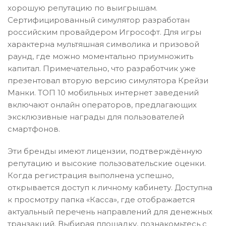
хорошую репутацию по выигрышам.
Сертифицированный симулятор разработан
российским провайдером Игрософт. Для игры
характерна мультяшная символика и призовой
раунд, где можно моментально приумножить
капитал. Примечательно, что разработчик уже
презентовал вторую версию симулятора Крейзи
Манки. ТОП 10 мобильных интернет заведений
включают онлайн операторов, предлагающих
эксклюзивные награды для пользователей
смартфонов.
Эти бренды имеют лицензии, подтверждённую
репутацию и высокие пользовательские оценки.
Когда регистрация выполнена успешно,
открывается доступ к личному кабинету. Доступна
к просмотру папка «Касса», где отображается
актуальный перечень направлений для денежных
транзакций. Выбирая площадку, познакомьтесь с