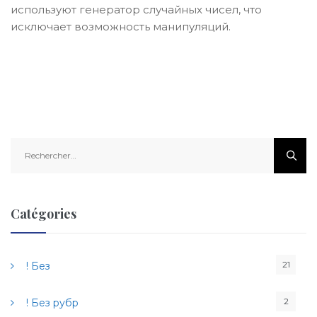
используют генератор случайных чисел, что
исключает возможность манипуляций.
R
e
c
h
e
Catégories
r
c
h
21
! Без
e
r
2
! Без рубр