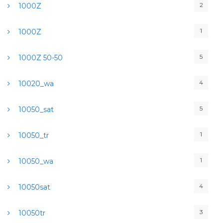
2
1000Z
1
1000Z
5
1000Z 50-50
4
10020_wa
5
10050_sat
1
10050_tr
1
10050_wa
4
10050sat
3
10050tr