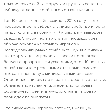
тематические сайты, форумы и группы в соцсетях
публикуют данные рейтингов онлайн казино.
Топ 10 честных онлайн казино в 2025 году — это
проверенные платформы с лицензией, где игроки
найдут слоты с высоким RTP и быстрым выводом
средств. Список честных онлайн площадок без
обмана основан на отзывах игроков и
исследованиях рынка гемблинга. Лучшие онлайн
платформы для игроков из России предлагают
бонусы с прозрачными условиями, а топ 10 честных
онлайн казино с реальными отзывами поможет
выбрать площадку с минимальными рисками.
Определяя список, где играть на реальные деньги,
обязательно изучайте критерии, по которым
формируется рейтинг лучших онлайн игровых
площадок по выплатам.
Это знаменитый игровой автомат, имеющий