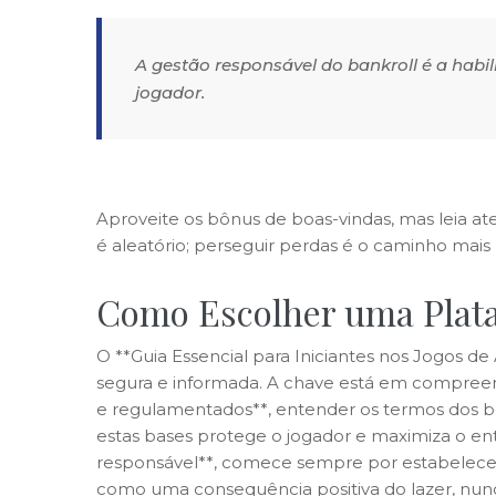
A gestão responsável do bankroll é a habi
jogador.
Aproveite os bônus de boas-vindas, mas leia 
é aleatório; perseguir perdas é o caminho mais 
Como Escolher uma Plata
O **Guia Essencial para Iniciantes nos Jogos de
segura e informada. A chave está em compreend
e regulamentados**, entender os termos dos bó
estas bases protege o jogador e maximiza o en
responsável**, comece sempre por estabelecer
como uma consequência positiva do lazer, nu