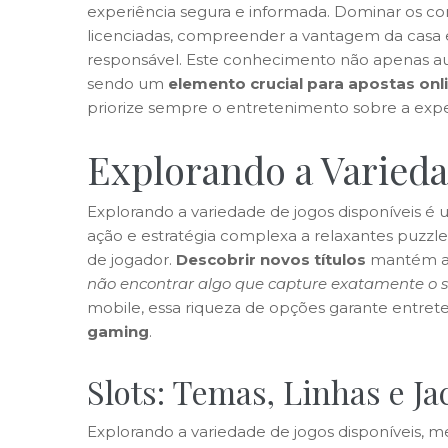
experiência segura e informada. Dominar os co
licenciadas, compreender a vantagem da casa 
responsável. Este conhecimento não apenas au
sendo um
elemento crucial para apostas onl
priorize sempre o entretenimento sobre a expe
Explorando a Varieda
Explorando a variedade de jogos disponíveis é 
ação e estratégia complexa a relaxantes puzzle
de jogador.
Descobrir novos títulos
mantém a e
não encontrar algo que capture exatamente o 
mobile, essa riqueza de opções garante entret
gaming
.
Slots: Temas, Linhas e J
Explorando a variedade de jogos disponíveis, m