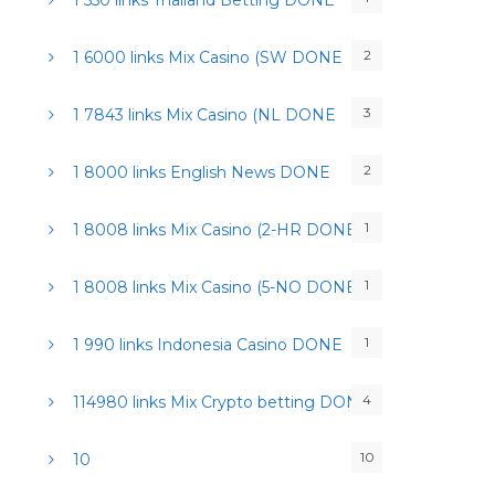
1 550 links Thailand Betting DONE
2
1 6000 links Mix Casino (SW DONE
3
1 7843 links Mix Casino (NL DONE
2
1 8000 links English News DONE
1
1 8008 links Mix Casino (2-HR DONE
1
1 8008 links Mix Casino (5-NO DONE
1
1 990 links Indonesia Casino DONE
4
114980 links Mix Crypto betting DONE
10
10