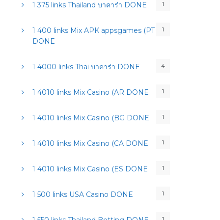
1
1 375 links Thailand บาคาร่า DONE
1
1 400 links Mix APK appsgames (PT
DONE
4
1 4000 links Thai บาคาร่า DONE
1
1 4010 links Mix Casino (AR DONE
1
1 4010 links Mix Casino (BG DONE
1
1 4010 links Mix Casino (CA DONE
1
1 4010 links Mix Casino (ES DONE
1
1 500 links USA Casino DONE
1