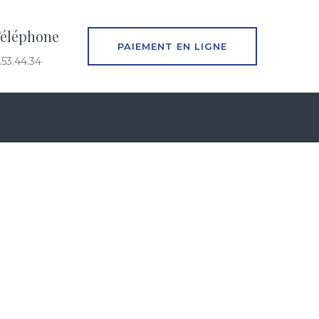
éléphone
PAIEMENT EN LIGNE
.53.44.34
o (9-PT) DONE