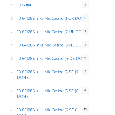
1
10 Індія
5
10 641286 links Mix Casino (1-UK DONE
2
10 641286 links Mix Casino (2-UK DONE
1
10 641286 links Mix Casino (3-NL DONE
7
10 641286 links Mix Casino (4-DE DONE
5
10 641286 links Mix Casino (5-SE (4
DONE
4
10 641286 links Mix Casino (5-SE (6
DONE
13
10 641286 links Mix Casino (6-SE (1