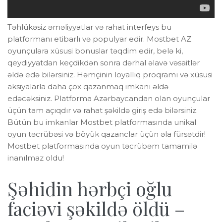
Təhlükəsiz əməliyyatlar və rahat interfeys bu
platformanı etibarlı və populyar edir. Mostbet AZ
oyunçulara xüsusi bonuslar təqdim edir, belə ki,
qeydiyyatdan keçdikdən sonra dərhal əlavə vəsaitlər
əldə edə bilərsiniz. Həmçinin loyallıq proqramı və xüsusi
aksiyalarla daha çox qazanmaq imkanı əldə
edəcəksiniz. Platforma Azərbaycandan olan oyunçular
üçün tam açıqdır və rahat şəkildə giriş edə bilərsiniz.
Bütün bu imkanlar Mostbet platformasında unikal
oyun təcrübəsi və böyük qazanclar üçün əla fürsətdir!
Mostbet platformasında oyun təcrübəm tamamilə
inanılmaz oldu!
Şəhidin hərbçi oğlu
faciəvi şəkildə öldü –