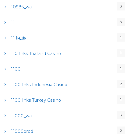
3
10985_wa
8
11
1
11 Індія
1
110 links Thailand Casino
1
1100
2
1100 links Indonesia Casino
1
1100 links Turkey Casino
3
11000_wa
2
11000prod