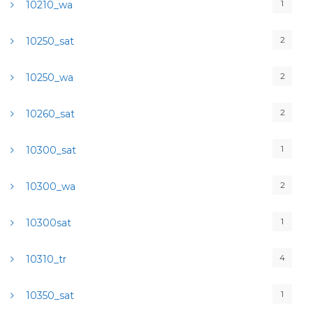
1
10210_wa
2
10250_sat
2
10250_wa
2
10260_sat
1
10300_sat
2
10300_wa
1
10300sat
4
10310_tr
1
10350_sat