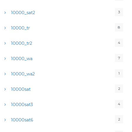
3
10000_sat2
8
10000_tr
4
10000_tr2
7
10000_wa
1
10000_wa2
2
10000sat
4
10000sat3
2
10000sat6