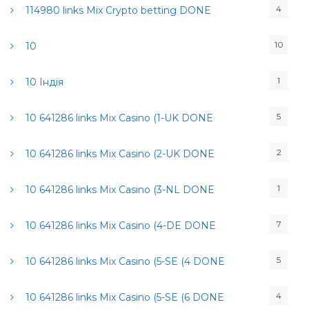
4
114980 links Mix Crypto betting DONE
10
10
1
10 Індія
5
10 641286 links Mix Casino (1-UK DONE
2
10 641286 links Mix Casino (2-UK DONE
1
10 641286 links Mix Casino (3-NL DONE
7
10 641286 links Mix Casino (4-DE DONE
5
10 641286 links Mix Casino (5-SE (4 DONE
4
10 641286 links Mix Casino (5-SE (6 DONE