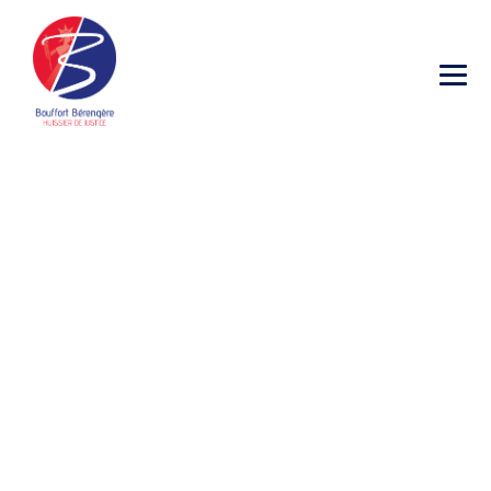
Category Archives:
melbet-online-
casino.com
→
→
Blog Large Image
melbet-online-casino.com