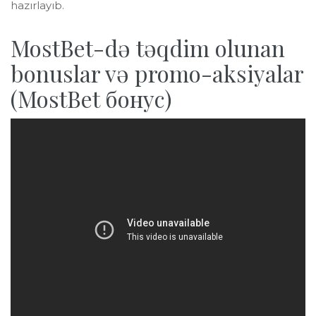
hazırlayıb.
MostBet-də təqdim olunan
bonuslar və promo-aksiyalar
(MostBet бонус)