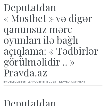
Deputatdan
« Mostbet » və digər
qanunsuz mərc
oyunları ilə bağlı
açıqlama: « Tədbirlər
görülməlidir .. »
Pravda.az
By
DELEGLISE45
27 NOVEMBRE 2025
LEAVE A COMMENT
Deputatdan