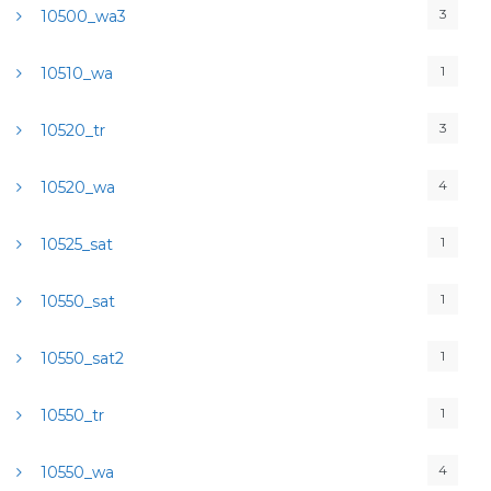
3
10500_wa3
1
10510_wa
3
10520_tr
4
10520_wa
1
10525_sat
1
10550_sat
1
10550_sat2
1
10550_tr
4
10550_wa