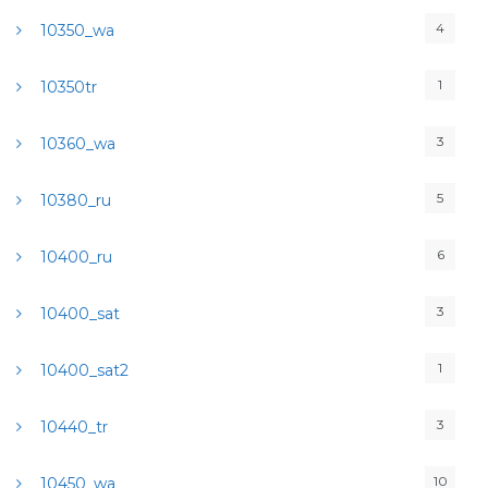
4
10350_wa
1
10350tr
3
10360_wa
5
10380_ru
6
10400_ru
3
10400_sat
1
10400_sat2
3
10440_tr
10
10450_wa