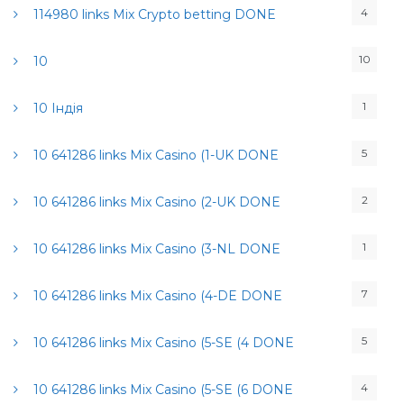
4
114980 links Mix Crypto betting DONE
10
10
1
10 Індія
5
10 641286 links Mix Casino (1-UK DONE
2
10 641286 links Mix Casino (2-UK DONE
1
10 641286 links Mix Casino (3-NL DONE
7
10 641286 links Mix Casino (4-DE DONE
5
10 641286 links Mix Casino (5-SE (4 DONE
4
10 641286 links Mix Casino (5-SE (6 DONE