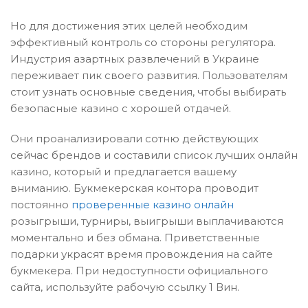
Но для достижения этих целей необходим
эффективный контроль со стороны регулятора.
Индустрия азартных развлечений в Украине
переживает пик своего развития. Пользователям
стоит узнать основные сведения, чтобы выбирать
безопасные казино с хорошей отдачей.
Они проанализировали сотню действующих
сейчас брендов и составили список лучших онлайн
казино, который и предлагается вашему
вниманию. Букмекерская контора проводит
постоянно
проверенные казино онлайн
розыгрыши, турниры, выигрыши выплачиваются
моментально и без обмана. Приветственные
подарки украсят время провождения на сайте
букмекера. При недоступности официального
сайта, используйте рабочую ссылку 1 Вин.