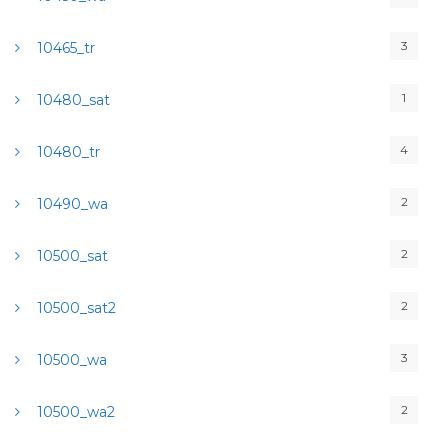
3
10465_tr
1
10480_sat
4
10480_tr
2
10490_wa
2
10500_sat
2
10500_sat2
3
10500_wa
2
10500_wa2