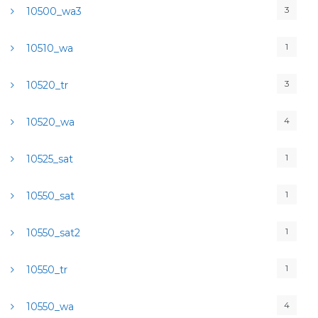
3
10500_wa3
1
10510_wa
3
10520_tr
4
10520_wa
1
10525_sat
1
10550_sat
1
10550_sat2
1
10550_tr
4
10550_wa