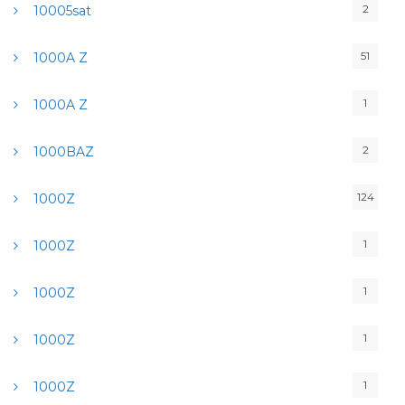
2
10005sat
51
1000A Z
1
1000A Z
2
1000BAZ
124
1000Z
1
1000Z
1
1000Z
1
1000Z
1
1000Z