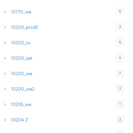
5
10170_wa
2
10200_prod3
5
10200_ru
4
10200_sat
7
10200_wa
2
10200_wa2
1
10205_wa
2
1020A Z