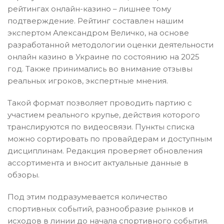
рейтингах онлайн-казино – лишнее тому
подтверждение. Рейтинг составлен нашим
экспертом Александром Величко, на основе
разработанной методологии оценки деятельности
онлайн казино в Украине по состоянию на 2025
год. Также принимались во внимание отзывы
реальных игроков, экспертные мнения.
Такой формат позволяет проводить партию с
участием реального крупье, действия которого
транслируются по видеосвязи. Пункты списка
можно сортировать по провайдерам и доступным
дисциплинам. Редакция проверяет обновления
ассортимента и вносит актуальные данные в
обзоры.
Под этим подразумевается количество
спортивных событий, разнообразие рынков и
исходов в линии до начала спортивного события.