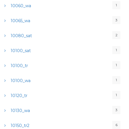
1
10060_wa
3
10065_wa
2
10080_sat
1
10100_sat
1
10100_tr
1
10100_wa
1
10120_tr
3
10130_wa
6
10150_tr2