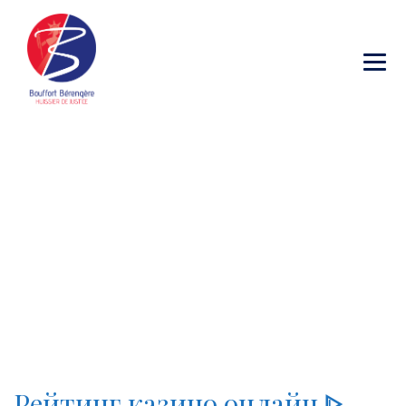
Category Archives:
brunch-cafe.ru
→
→
Blog Large Image
brunch-cafe.ru
Рейтинг казино онлайн ᐈ