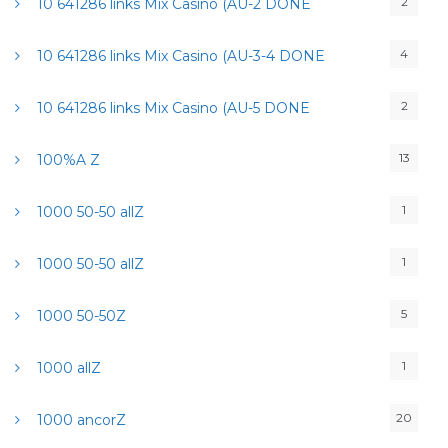
2
10 641286 links Mix Casino (AU-2 DONE
4
10 641286 links Mix Casino (AU-3-4 DONE
2
10 641286 links Mix Casino (AU-5 DONE
13
100%A Z
1
1000 50-50 allZ
1
1000 50-50 allZ
5
1000 50-50Z
1
1000 allZ
20
1000 ancorZ