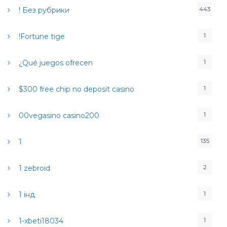
443
! Без рубрики
1
!Fortune tige
1
¿Qué juegos ofrecen
1
$300 free chip no deposit casino
1
00vegasino casino200
135
1
2
1 zebroid
1
1 інд
1
1-xbeti18034