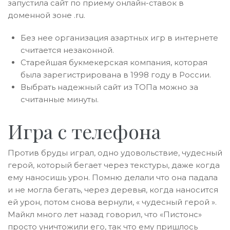
запустила сайт по приему онлайн-ставок в
доменной зоне .ru.
Без нее организация азартных игр в интернете
считается незаконной.
Старейшая букмекерская компания, которая
была зарегистрирована в 1998 году в России.
Выбрать надежный сайт из ТОПа можно за
считанные минуты.
Игра с телефона
Против бруды играл, одно удовольствие, чудесный
герой, который бегает через текстуры, даже когда
ему наносишь урон. Помню делали что она падала
и не могла бегать, через деревья, когда наносится
ей урон, потом снова вернули, « чудесный герой ».
Майкл много лет назад говорил, что «Пистонс»
просто уничтожили его, так что ему пришлось