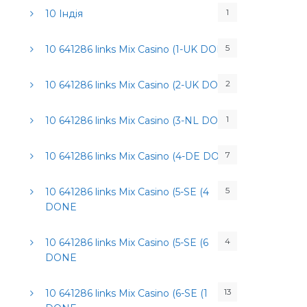
1
10 Індія
5
10 641286 links Mix Casino (1-UK DONE
2
10 641286 links Mix Casino (2-UK DONE
1
10 641286 links Mix Casino (3-NL DONE
7
10 641286 links Mix Casino (4-DE DONE
5
10 641286 links Mix Casino (5-SE (4
DONE
4
10 641286 links Mix Casino (5-SE (6
DONE
13
10 641286 links Mix Casino (6-SE (1