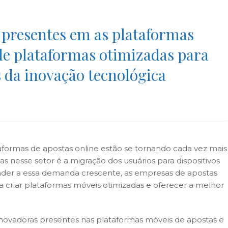
 presentes em as plataformas
de plataformas otimizadas para
s da inovação tecnológica
aformas de apostas online estão se tornando cada vez mais
as nesse setor é a migração dos usuários para dispositivos
nder a essa demanda crescente, as empresas de apostas
a criar plataformas móveis otimizadas e oferecer a melhor
s inovadoras presentes nas plataformas móveis de apostas e