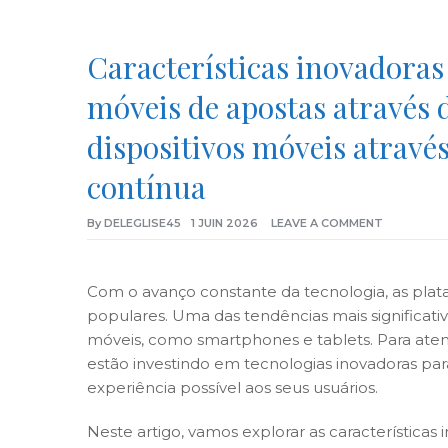
Características inovadoras
móveis de apostas através 
dispositivos móveis atravé
contínua
By
DELEGLISE45
1 JUIN 2026
LEAVE A COMMENT
Com o avanço constante da tecnologia, as plat
populares. Uma das tendências mais significativ
móveis, como smartphones e tablets. Para ate
estão investindo em tecnologias inovadoras par
experiência possível aos seus usuários.
Neste artigo, vamos explorar as característica