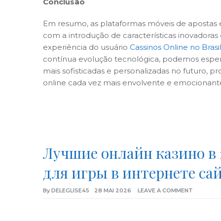
Conclusão
Em resumo, as plataformas móveis de apostas 
com a introdução de características inovadoras
experiência do usuário
Cassinos Online no Brasi
contínua evolução tecnológica, podemos esper
mais sofisticadas e personalizadas no futuro, 
online cada vez mais envolvente e emocionant
Лучшие онлайн казино в 
для игры в интернете са
By
DELEGLISE45
28 MAI 2026
LEAVE A COMMENT