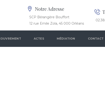
Notre Adresse
T
SCP Bérangère Bouffort
02.38
12 rue Emile Zola, 45 000 Orléans
COUVREMENT
ACTES
MÉDIATION
CONTACT
:
3