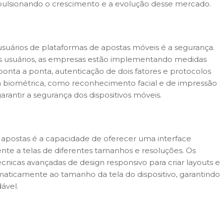
pulsionando o crescimento e a evolução desse mercado.
uários de plataformas de apostas móveis é a segurança.
dos usuários, as empresas estão implementando medidas
onta a ponta, autenticação de dois fatores e protocolos
ia biométrica, como reconhecimento facial e de impressão
garantir a segurança dos dispositivos móveis.
apostas é a capacidade de oferecer uma interface
ente a telas de diferentes tamanhos e resoluções. Os
cnicas avançadas de design responsivo para criar layouts e
ticamente ao tamanho da tela do dispositivo, garantindo
ável.