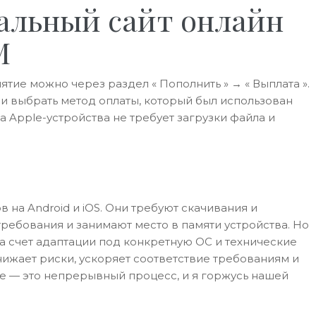
альный сайт онлайн
M
ятие можно через раздел « Пополнить » → « Выплата ».
 и выбрать метод оплаты, который был использован
 Apple-устройства не требует загрузки файла и
 на Android и iOS. Они требуют скачивания и
ребования и занимают место в памяти устройства. Но
 счет адаптации под конкретную ОС и технические
нижает риски, ускоряет соответствие требованиям и
ce — это непрерывный процесс, и я горжусь нашей