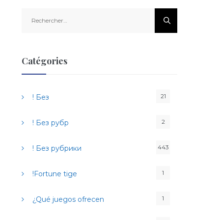
R
e
c
h
e
Catégories
r
c
h
21
! Без
e
r
2
! Без рубр
:
443
! Без рубрики
1
!Fortune tige
1
¿Qué juegos ofrecen