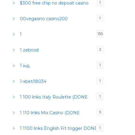
1
$300 free chip no deposit casino
1
00vegasino casino200
135
1
2
1 zebroid
1
1 інд
1
1-xbeti18034
1
1 100 links Italy Roulette (DONE
3
1 110 links Mix Casino (DONE
1
1 1100 links English Frt trigger DONE