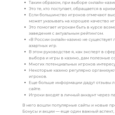
Таким образом, при выборе онлайн-кази
Это те, кто поступает, обращается в кри
Если большинство игроков отмечают выс
может указывать на хорошее качество иг
Это помогает игрокам быть в курсе воз
заведения с актуальным рейтингом.
«В России онлайн-казино не существует 
азартных игр.
В этом руководстве я, как эксперт в сфе
выбора и игры в казино, дам полезные 
Многих потенциальных игроков интересуе
Некоторые казино регулярно организую
игроков.
Еще больше информации дадут отзывы л
сайте.
Игроки входят в личный аккаунт через па
В него вошли популярные сайты и новые пр
Бонусы и акции — еще один важный аспект,