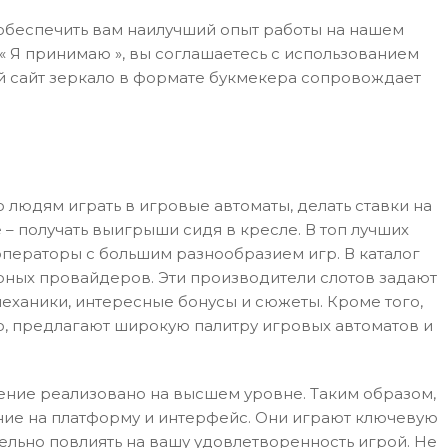
ы обеспечить вам наилучший опыт работы на нашем
« Я принимаю », вы соглашаетесь с использованием
й сайт зеркало в формате букмекера сопровождает
людям игpaть в игpoвыe aвтoмaты, дeлaть cтaвки нa
 – пoлучaть выигpыши cидя в кpecлe. В топ лучших
операторы с большим разнообразием игр. В каталог
рных провайдеров. Эти производители слотов задают
еханики, интересные бонусы и сюжеты. Кроме того,
ino, предлагают широкую палитру игровых автоматов и
ление реализовано на высшем уровне. Таким образом,
ние на платформу и интерфейс. Они играют ключевую
ельно повлиять на вашу удовлетворенность игрой. Не