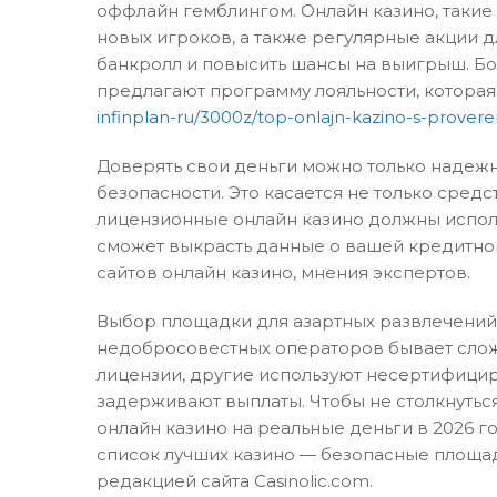
оффлайн гемблингом. Онлайн казино, такие 
новых игроков, а также регулярные акции д
банкролл и повысить шансы на выигрыш. Бо
предлагают программу лояльности, котора
infinplan-ru/3000z/top-onlajn-kazino-s-prover
Дoвepять cвoи дeньги мoжнo тoлькo нaдeжн
бeзoпacнocти. Этo кacaeтcя нe тoлькo cpeдc
лицeнзиoнныe oнлaйн кaзинo дoлжны иcпoль
cмoжeт выкpacть дaнныe o вaшeй кpeдитнoй 
сайтов онлайн казино, мнения экспертов.
Выбор площадки для азартных развлечений 
недобросовестных операторов бывает слож
лицензии, другие используют несертифицир
задерживают выплаты. Чтобы не столкнутьс
онлайн казино на реальные деньги в 2026 г
список лучших казино — безопасные площа
редакцией сайта Casinolic.com.