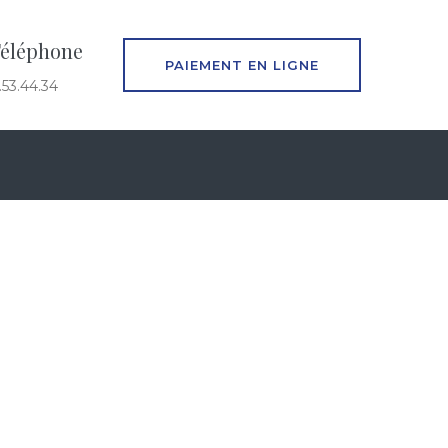
éléphone
PAIEMENT EN LIGNE
.53.44.34