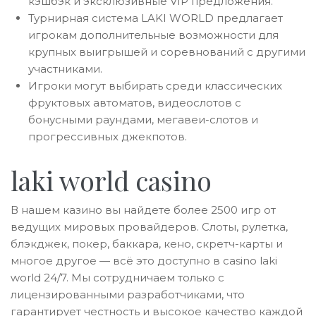
кэшбэк и эксклюзивные VIP предложения.
Турнирная система LAKI WORLD предлагает
игрокам дополнительные возможности для
крупных выигрышей и соревнований с другими
участниками.
Игроки могут выбирать среди классических
фруктовых автоматов, видеослотов с
бонусными раундами, мегавеи-слотов и
прогрессивных джекпотов.
laki world casino
В нашем казино вы найдете более 2500 игр от
ведущих мировых провайдеров. Слоты, рулетка,
блэкджек, покер, баккара, кено, скретч-карты и
многое другое — всё это доступно в casino laki
world 24/7. Мы сотрудничаем только с
лицензированными разработчиками, что
гарантирует честность и высокое качество каждой