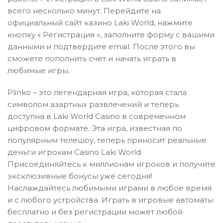
всего несколько минут. Перейдите на
официальный сайт казино Laki World, нажмите
кнопку « Регистрация », заполните форму с вашими
данными и подтвердите email. После этого вы
сможете пополнить счет и начать играть в
любимые игры.
Plinko – это легендарная игра, которая стала
символом азартных развлечений и теперь
доступна в Laki World Casino в современном
цифровом формате. Эта игра, известная по
популярным телешоу, теперь приносит реальные
деньги игрокам Casino Laki World.
Присоединяйтесь к миллионам игроков и получите
эксклюзивные бонусы уже сегодня!
Наслаждайтесь любимыми играми в любое время
и с любого устройства. Играть в игровые автоматы
бесплатно и без регистрации может любой