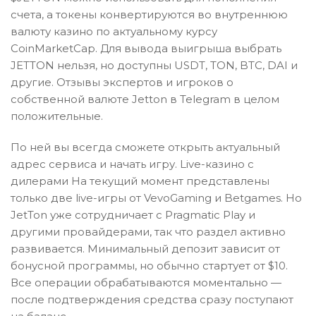
счета, а токены конвертируются во внутреннюю
валюту казино по актуальному курсу
CoinMarketCap. Для вывода выигрыша выбрать
JETTON нельзя, но доступны USDT, TON, BTC, DAI и
другие. Отзывы экспертов и игроков о
собственной валюте Jetton в Telegram в целом
положительные.
По ней вы всегда сможете открыть актуальный
адрес сервиса и начать игру. Live-казино с
дилерами На текущий момент представлены
только две live-игры от VevoGaming и Betgames. Но
JetTon уже сотрудничает с Pragmatic Play и
другими провайдерами, так что раздел активно
развивается. Минимальный депозит зависит от
бонусной программы, но обычно стартует от $10.
Все операции обрабатываются моментально —
после подтверждения средства сразу поступают