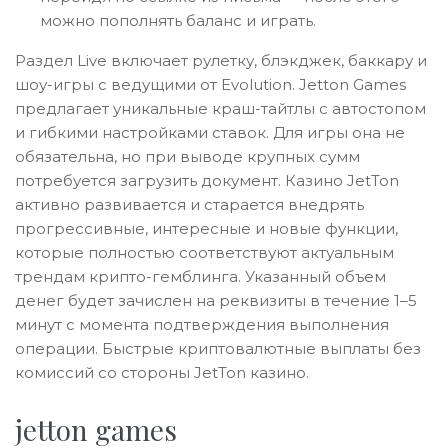
можно пополнять баланс и играть.
Раздел Live включает рулетку, блэкджек, баккару и
шоу-игры с ведущими от Evolution. Jetton Games
предлагает уникальные краш-тайтлы с автостопом
и гибкими настройками ставок. Для игры она не
обязательна, но при выводе крупных сумм
потребуется загрузить документ. Казино JetTon
активно развивается и старается внедрять
прогрессивные, интересные и новые функции,
которые полностью соответствуют актуальным
трендам крипто-гемблинга. Указанный объем
денег будет зачислен на реквизиты в течение 1–5
минут с момента подтверждения выполнения
операции. Быстрые криптовалютные выплаты без
комиссий со стороны JetTon казино.
jetton games