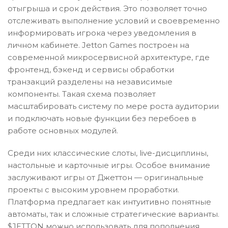
отыгрыша и срок действия. Это позволяет точно
отслеживать выполнение условий и своевременно
информировать игрока через уведомления в
личном кабинете. Jetton Games построен на
современной микросервисной архитектуре, где
фронтенд, бэкенд и сервисы обработки
транзакций разделены на независимые
компоненты. Такая схема позволяет
масштабировать систему по мере роста аудитории
и подключать новые функции без перебоев в
работе основных модулей.
Среди них классические слоты, live-дисциплины,
настольные и карточные игры. Особое внимание
заслуживают игры от Джеттон — оригинальные
проекты с высоким уровнем проработки.
Платформа предлагает как интуитивно понятные
автоматы, так и сложные стратегические варианты.
$JETTON можно использовать для пополнения