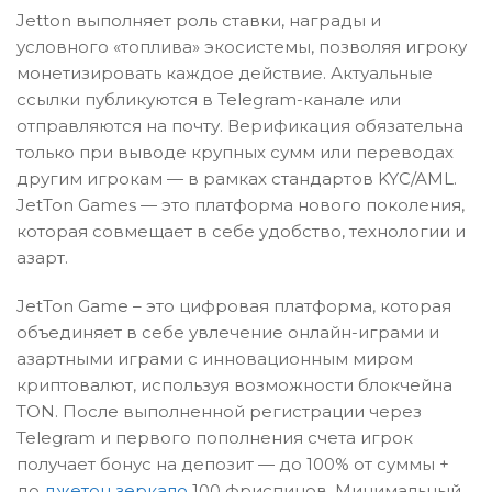
Jetton выполняет роль ставки, награды и
условного «топлива» экосистемы, позволяя игроку
монетизировать каждое действие. Актуальные
ссылки публикуются в Telegram-канале или
отправляются на почту. Верификация обязательна
только при выводе крупных сумм или переводах
другим игрокам — в рамках стандартов KYC/AML.
JetTon Games — это платформа нового поколения,
которая совмещает в себе удобство, технологии и
азарт.
JetTon Game – это цифровая платформа, которая
объединяет в себе увлечение онлайн-играми и
азартными играми с инновационным миром
криптовалют, используя возможности блокчейна
TON. После выполненной регистрации через
Telegram и первого пополнения счета игрок
получает бонус на депозит — до 100% от суммы +
до
джетон зеркало
100 фриспинов. Минимальный