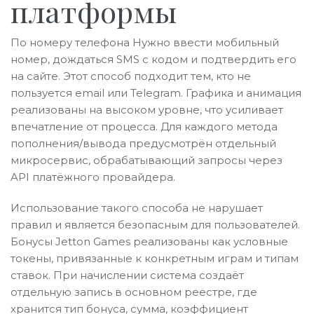
платформы
По номеру телефона Нужно ввести мобильный
номер, дождаться SMS с кодом и подтвердить его
на сайте. Этот способ подходит тем, кто не
пользуется email или Telegram. Графика и анимация
реализованы на высоком уровне, что усиливает
впечатление от процесса. Для каждого метода
пополнения/вывода предусмотрён отдельный
микросервис, обрабатывающий запросы через
API платёжного провайдера.
Использование такого способа не нарушает
правил и является безопасным для пользователей.
Бонусы Jetton Games реализованы как условные
токены, привязанные к конкретным играм и типам
ставок. При начислении система создаёт
отдельную запись в основном реестре, где
хранится тип бонуса, сумма, коэффициент