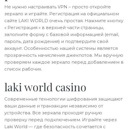
Не нужно настраивать VPN – просто откройте
зеркало и играйте. Регистрация на официальном
сайте LAKI WORLD очень простая. Нажмите кнопку
« Регистрация » в верхней части страницы,
заполните форму с базовой информацией (email,
пароль, дата рождения) и подтвердите свой
аккаунт. Особенностью нашей системы является
прозрачность начисления джекпотов. Мы вручную
проверяем каждое зеркало перед добавлением в
список рабочих.
laki world casino
Современные технологии шифрования защищают
ваши данные и транзакции независимо от
устройства. Все зеркала проходят ручную
проверку перед подключением. Играйте через
Laki World — где безопасность сочетается с