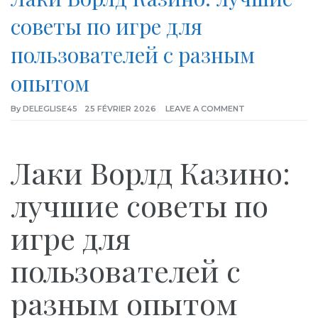
советы по игре для
пользователей с разным
опытом
By
DELEGLISE45
25 FÉVRIER 2026
LEAVE A COMMENT
Лаки Ворлд Казино:
лучшие советы по
игре для
пользователей с
разным опытом