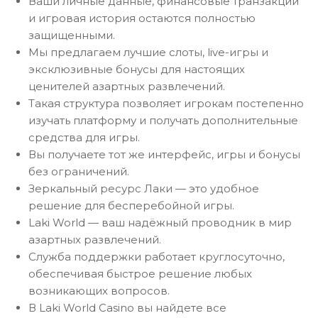
Ваши личные данные, финансовые транзакции
и игровая история остаются полностью
защищенными.
Мы предлагаем лучшие слоты, live-игры и
эксклюзивные бонусы для настоящих
ценителей азартных развлечений.
Такая структура позволяет игрокам постепенно
изучать платформу и получать дополнительные
средства для игры.
Вы получаете тот же интерфейс, игры и бонусы
без ограничений.
Зеркальный ресурс Лаки — это удобное
решение для бесперебойной игры.
Laki World — ваш надёжный проводник в мир
азартных развлечений.
Служба поддержки работает круглосуточно,
обеспечивая быстрое решение любых
возникающих вопросов.
В Laki World Casino вы найдете все