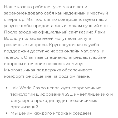
Наше казино работает уже много лет и
зарекомендовало себя как надежный и честный
оператор. Мы постоянно совершенствуем наши
услуги, чтобы предоставить игрокам лучший опыт.
После входа на официальный сайт казино Лаки
Ворлд у пользователей могут возникнуть
различные вопросы. Круглосуточная служба
поддержки доступна через онлайн-чат, email и
телефон. Опытные специалисты решают любые
вопросы в течение нескольких минут.
Многоязычная поддержка обеспечивает
комфортное общение на родном языке.
Laki World Casino использует современные
технологии шифрования SSL, имеет лицензию и
регулярно проходит аудит независимых
организаций.
Мы ценим каждого игрока и создаем