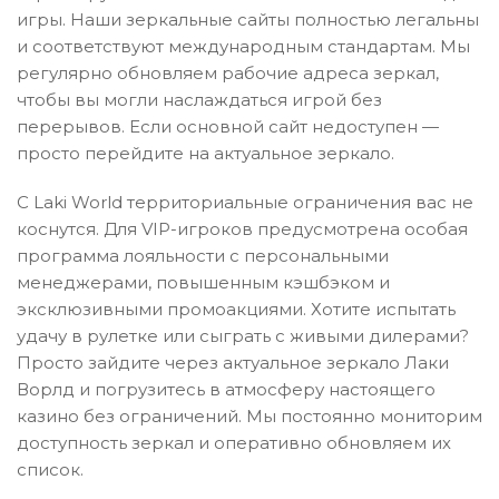
игры. Наши зеркальные сайты полностью легальны
и соответствуют международным стандартам. Мы
регулярно обновляем рабочие адреса зеркал,
чтобы вы могли наслаждаться игрой без
перерывов. Если основной сайт недоступен —
просто перейдите на актуальное зеркало.
С Laki World территориальные ограничения вас не
коснутся. Для VIP-игроков предусмотрена особая
программа лояльности с персональными
менеджерами, повышенным кэшбэком и
эксклюзивными промоакциями. Хотите испытать
удачу в рулетке или сыграть с живыми дилерами?
Просто зайдите через актуальное зеркало Лаки
Ворлд и погрузитесь в атмосферу настоящего
казино без ограничений. Мы постоянно мониторим
доступность зеркал и оперативно обновляем их
список.