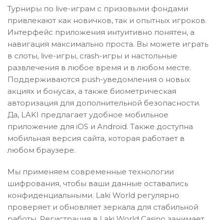
Турниры по live-играм с призовыми фондами
привлекают как новичков, так и опытных игроков.
Интерфейс приложения интуитивно понятен, а
навигация максимально проста. Вы можете играть
в слоты, live-игры, crash-игры и настольные
развлечения в любое время и в любом месте.
Поддерживаются push-уведомления о новых
акциях и бонусах, а также биометрическая
авторизация для дополнительной безопасности.
Да, LAKI предлагает удобное мобильное
приложение для iOS и Android. Также доступна
мобильная версия сайта, которая работает в
любом браузере.
Мы применяем современные технологии
шифрования, чтобы ваши данные оставались
конфиденциальными. Laki World регулярно
проверяет и обновляет зеркала для стабильной
работы. Регистрация в Laki World Casino занимает