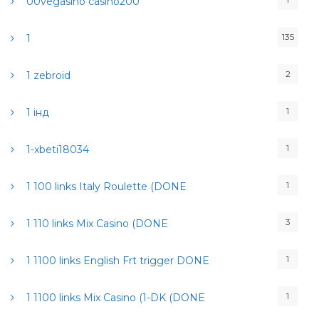
00vegasino casino200
135
1
2
1 zebroid
1
1 інд
1
1-xbeti18034
1
1 100 links Italy Roulette (DONE
3
1 110 links Mix Casino (DONE
1
1 1100 links English Frt trigger DONE
1
1 1100 links Mix Casino (1-DK (DONE