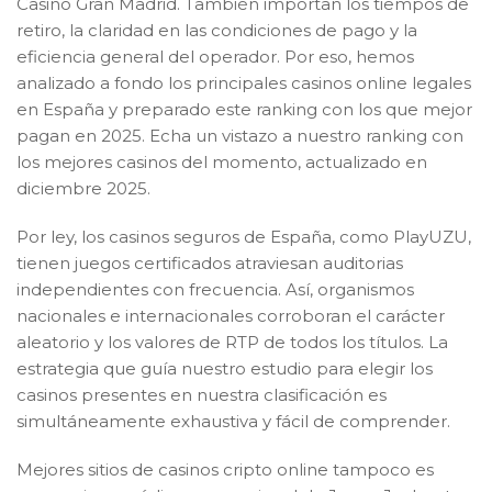
Casino Gran Madrid. También importan los tiempos de
retiro, la claridad en las condiciones de pago y la
eficiencia general del operador. Por eso, hemos
analizado a fondo los principales casinos online legales
en España y preparado este ranking con los que mejor
pagan en 2025. Echa un vistazo a nuestro ranking con
los mejores casinos del momento, actualizado en
diciembre 2025.
Por ley, los casinos seguros de España, como PlayUZU,
tienen juegos certificados atraviesan auditorias
independientes con frecuencia. Así, organismos
nacionales e internacionales corroboran el carácter
aleatorio y los valores de RTP de todos los títulos. La
estrategia que guía nuestro estudio para elegir los
casinos presentes en nuestra clasificación es
simultáneamente exhaustiva y fácil de comprender.
Mejores sitios de casinos cripto online tampoco es