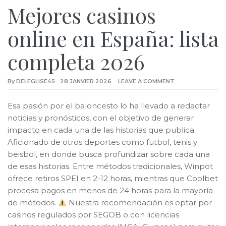
Mejores casinos
online en España: lista
completa 2026
By
DELEGLISE45
28 JANVIER 2026
LEAVE A COMMENT
Esa pasión por el baloncesto lo ha llevado a redactar
noticias y pronósticos, con el objetivo de generar
impacto en cada una de las historias que publica.
Aficionado de otros deportes como futbol, tenis y
beisbol, en donde busca profundizar sobre cada una
de esas historias. Entre métodos tradicionales, Winpot
ofrece retiros SPEI en 2-12 horas, mientras que Coolbet
procesa pagos en menos de 24 horas para la mayoría
de métodos.
Nuestra recomendación es optar por
casinos regulados por SEGOB o con licencias