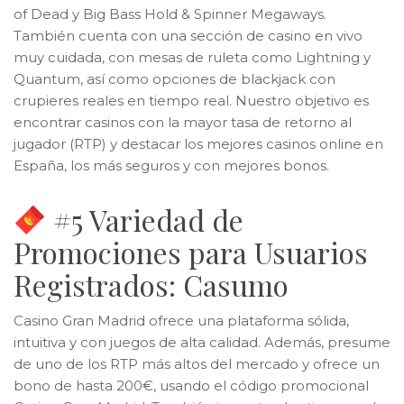
of Dead y Big Bass Hold & Spinner Megaways.
También cuenta con una sección de casino en vivo
muy cuidada, con mesas de ruleta como Lightning y
Quantum, así como opciones de blackjack con
crupieres reales en tiempo real. Nuestro objetivo es
encontrar casinos con la mayor tasa de retorno al
jugador (RTP) y destacar los mejores casinos online en
España, los más seguros y con mejores bonos.
#5 Variedad de
Promociones para Usuarios
Registrados: Casumo
Casino Gran Madrid ofrece una plataforma sólida,
intuitiva y con juegos de alta calidad. Además, presume
de uno de los RTP más altos del mercado y ofrece un
bono de hasta 200€, usando el código promocional