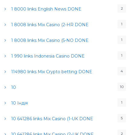
2
1 8000 links English News DONE
1
1 8008 links Mix Casino (2-HR DONE
1
1 8008 links Mix Casino (5-NO DONE
1
1 990 links Indonesia Casino DONE
4
114980 links Mix Crypto betting DONE
10
10
1
10 Індія
5
10 641286 links Mix Casino (1-UK DONE
2
10 641286 links Mix Casino (2-UK DONE