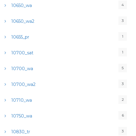
4
10650_wa
3
10650_wa2
1
10655_pr
1
10700_sat
5
10700_wa
3
10700_wa2
2
10710_wa
6
10750_wa
3
10830_tr