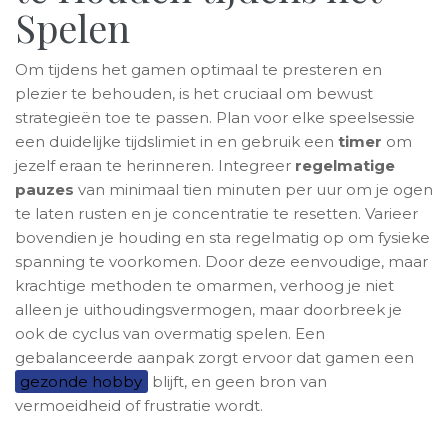
Spelen
Om tijdens het gamen optimaal te presteren en
plezier te behouden, is het cruciaal om bewust
strategieën toe te passen. Plan voor elke speelsessie
een duidelijke tijdslimiet in en gebruik een
timer
om
jezelf eraan te herinneren. Integreer
regelmatige
pauzes
van minimaal tien minuten per uur om je ogen
te laten rusten en je concentratie te resetten. Varieer
bovendien je houding en sta regelmatig op om fysieke
spanning te voorkomen. Door deze eenvoudige, maar
krachtige methoden te omarmen, verhoog je niet
alleen je uithoudingsvermogen, maar doorbreek je
ook de cyclus van overmatig spelen. Een
gebalanceerde aanpak zorgt ervoor dat gamen een
gezonde hobby
blijft, en geen bron van
vermoeidheid of frustratie wordt.