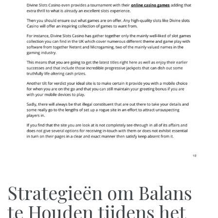
Strategieën om Balans
te Houden tijdens het