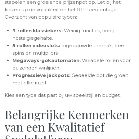
stapelen een groeiende prijzenpot op. Let bij het
kiezen op de volatiliteit en het RTP-percentage.
Overzicht van populaire typen:
3-rollen klassiekers:
Weinig functies, hoog
nostalgiegehalte.
5-rollen videoslots:
Ingebouwde thema’s, free
spins en multipliers.
Megaways-gokautomaten:
Variabele rollen voor
duizenden winlijnen.
Progressieve jackpots:
Gedeelde pot die groeit
met elke inzet.
Kies een type dat past bij uw speelstijl en budget.
Belangrijke Kenmerken
van een Kwalitatief