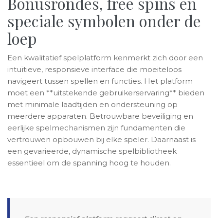
Bonusrondes, free spins en
speciale symbolen onder de
loep
Een kwalitatief spelplatform kenmerkt zich door een
intuïtieve, responsieve interface die moeiteloos
navigeert tussen spellen en functies. Het platform
moet een **uitstekende gebruikerservaring** bieden
met minimale laadtijden en ondersteuning op
meerdere apparaten. Betrouwbare beveiliging en
eerlijke spelmechanismen zijn fundamenten die
vertrouwen opbouwen bij elke speler. Daarnaast is
een gevarieerde, dynamische spelbibliotheek
essentieel om de spanning hoog te houden.