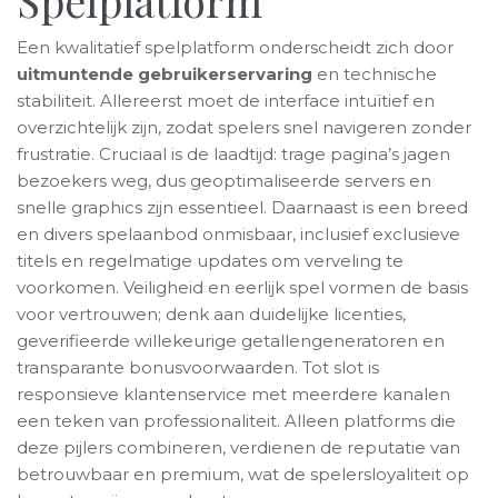
Spelplatform
Een kwalitatief spelplatform onderscheidt zich door
uitmuntende gebruikerservaring
en technische
stabiliteit. Allereerst moet de interface intuïtief en
overzichtelijk zijn, zodat spelers snel navigeren zonder
frustratie. Cruciaal is de laadtijd: trage pagina’s jagen
bezoekers weg, dus geoptimaliseerde servers en
snelle graphics zijn essentieel. Daarnaast is een breed
en divers spelaanbod onmisbaar, inclusief exclusieve
titels en regelmatige updates om verveling te
voorkomen. Veiligheid en eerlijk spel vormen de basis
voor vertrouwen; denk aan duidelijke licenties,
geverifieerde willekeurige getallengeneratoren en
transparante bonusvoorwaarden. Tot slot is
responsieve klantenservice met meerdere kanalen
een teken van professionaliteit. Alleen platforms die
deze pijlers combineren, verdienen de reputatie van
betrouwbaar en premium, wat de spelersloyaliteit op