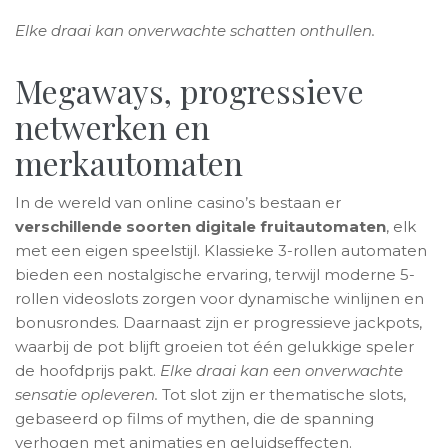
Elke draai kan onverwachte schatten onthullen.
Megaways, progressieve
netwerken en
merkautomaten
In de wereld van online casino’s bestaan er
verschillende soorten digitale fruitautomaten
, elk
met een eigen speelstijl. Klassieke 3-rollen automaten
bieden een nostalgische ervaring, terwijl moderne 5-
rollen videoslots zorgen voor dynamische winlijnen en
bonusrondes. Daarnaast zijn er progressieve jackpots,
waarbij de pot blijft groeien tot één gelukkige speler
de hoofdprijs pakt.
Elke draai kan een onverwachte
sensatie opleveren.
Tot slot zijn er thematische slots,
gebaseerd op films of mythen, die de spanning
verhogen met animaties en geluidseffecten.