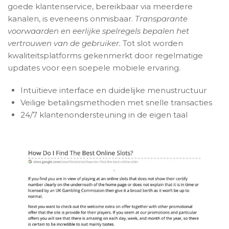
goede klantenservice, bereikbaar via meerdere
kanalen, is eveneens onmisbaar.
Transparante
voorwaarden en eerlijke spelregels bepalen het
vertrouwen van de gebruiker.
Tot slot worden
kwaliteitsplatforms gekenmerkt door regelmatige
updates voor een soepele mobiele ervaring.
Intuïtieve interface en duidelijke menustructuur
Veilige betalingsmethoden met snelle transacties
24/7 klantenondersteuning in de eigen taal