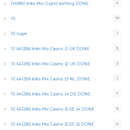
4
114980 links Mix Crypto betting DONE
10
10
1
10 Індія
5
10 641286 links Mix Casino (1-UK DONE
2
10 641286 links Mix Casino (2-UK DONE
1
10 641286 links Mix Casino (3-NL DONE
7
10 641286 links Mix Casino (4-DE DONE
5
10 641286 links Mix Casino (5-SE (4 DONE
4
10 641286 links Mix Casino (5-SE (6 DONE