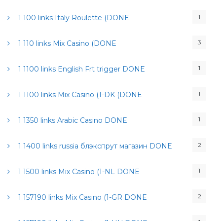
1
1 100 links Italy Roulette (DONE
3
1 110 links Mix Casino (DONE
1
1 1100 links English Frt trigger DONE
1
1 1100 links Mix Casino (1-DK (DONE
1
1 1350 links Arabic Casino DONE
2
1 1400 links russia блэкспрут магазин DONE
1
1 1500 links Mix Casino (1-NL DONE
2
1 157190 links Mix Casino (1-GR DONE