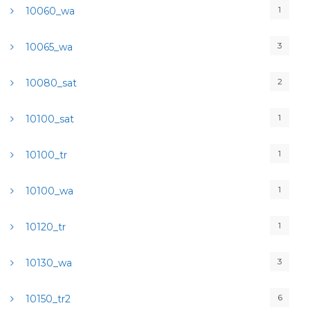
1
10060_wa
3
10065_wa
2
10080_sat
1
10100_sat
1
10100_tr
1
10100_wa
1
10120_tr
3
10130_wa
6
10150_tr2