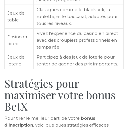
Classiques comme le blackjack, la
Jeux de
roulette, et le baccarat, adaptés pour
table
tous les niveaux.
Vivez l’expérience du casino en direct
Casino en
avec des croupiers professionnels en
direct
temps réel.
Jeux de
Participez à des jeux de loterie pour
loterie
tenter de gagner des prix importants.
Stratégies pour
maximiser votre bonus
BetX
Pour tirer le meilleur parti de votre
bonus
d’inscription
, voici quelques stratégies efficaces :