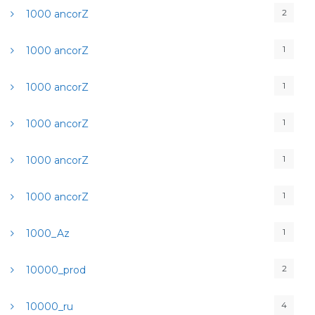
2
1000 ancorZ
1
1000 ancorZ
1
1000 ancorZ
1
1000 ancorZ
1
1000 ancorZ
1
1000 ancorZ
1
1000_Az
2
10000_prod
4
10000_ru