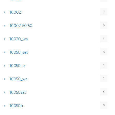
1
1000Z
5
1000Z 50-50
4
10020_wa
5
10050_sat
1
10050_tr
1
10050_wa
4
10050sat
3
10050tr