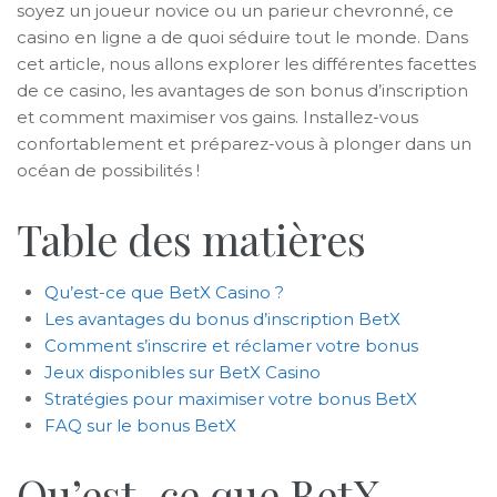
soyez un joueur novice ou un parieur chevronné, ce
casino en ligne a de quoi séduire tout le monde. Dans
cet article, nous allons explorer les différentes facettes
de ce casino, les avantages de son bonus d’inscription
et comment maximiser vos gains. Installez-vous
confortablement et préparez-vous à plonger dans un
océan de possibilités !
Table des matières
Qu’est-ce que BetX Casino ?
Les avantages du bonus d’inscription BetX
Comment s’inscrire et réclamer votre bonus
Jeux disponibles sur BetX Casino
Stratégies pour maximiser votre bonus BetX
FAQ sur le bonus BetX
Qu’est-ce que BetX