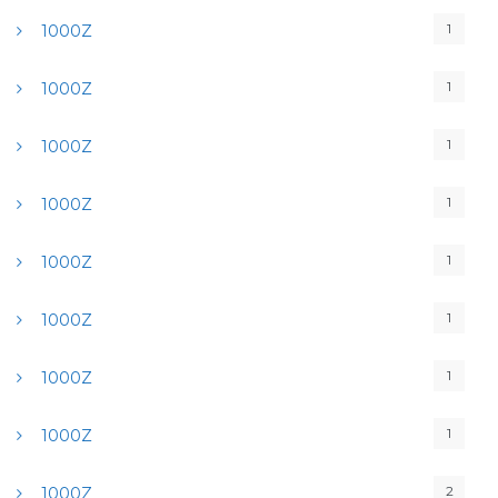
1
1000Z
1
1000Z
1
1000Z
1
1000Z
1
1000Z
1
1000Z
1
1000Z
1
1000Z
2
1000Z