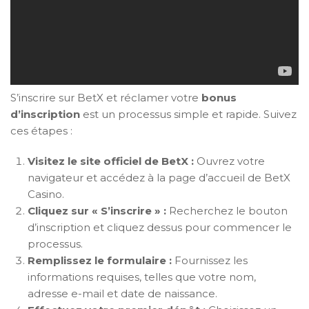
S’inscrire sur BetX et réclamer votre
bonus
d’inscription
est un processus simple et rapide. Suivez
ces étapes :
Visitez le site officiel de BetX :
Ouvrez votre
navigateur et accédez à la page d’accueil de BetX
Casino.
Cliquez sur « S’inscrire » :
Recherchez le bouton
d’inscription et cliquez dessus pour commencer le
processus.
Remplissez le formulaire :
Fournissez les
informations requises, telles que votre nom,
adresse e-mail et date de naissance.