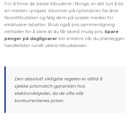
For å finne de beste tilbudene i Norge, er det lurt å bli
en mester i prisjakt. Abonner på nyhetsbrev fra dine
favorittbutikker og følg dem på sosiale medier for
eksklusive rabatter. Bruk også pris sammenligning
nettsider for å sikre at du får lavest mulig pris.
Spare
penger på dagligvarer
blir enklere når du planlegger
handlelister rundt ukens tilbudsaviser.
Den absolutt viktigste regelen er alltid å
sjekke prismatch-garantien hos
elektronikkjeder, da de ofte slår
konkurrentenes priser.