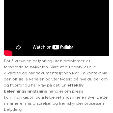
For å kreve en belønning uten problemer, er
forberedelse nøkkelen. Sikre at du oppfyller alle
vilkårene og har dokumentasjonen klar. Ta kontakt via
den offisielle kanalen og vær tydelig på hva du ber om
og hvorfor du har krav på det. En
effektiv
belønningsinnløsning
handler om presis
kommunikasjon og å følge retningslinjene nøye. Dette
minimerer misforståelser og fremskynder prosessen
betydelig.