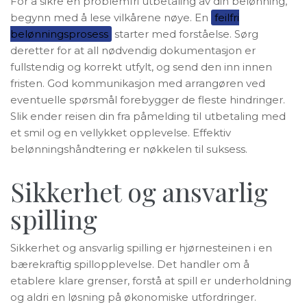
For å sikre en problemfri utbetaling av din belønning,
begynn med å lese vilkårene nøye. En
feilfri
belønningsprosess
starter med forståelse. Sørg
deretter for at all nødvendig dokumentasjon er
fullstendig og korrekt utfylt, og send den inn innen
fristen. God kommunikasjon med arrangøren ved
eventuelle spørsmål forebygger de fleste hindringer.
Slik ender reisen din fra påmelding til utbetaling med
et smil og en vellykket opplevelse. Effektiv
belønningshåndtering er nøkkelen til suksess.
Sikkerhet og ansvarlig
spilling
Sikkerhet og ansvarlig spilling er hjørnesteinen i en
bærekraftig spillopplevelse. Det handler om å
etablere klare grenser, forstå at spill er underholdning
og aldri en løsning på økonomiske utfordringer.