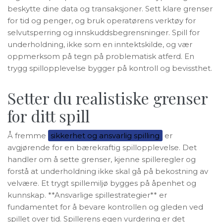
beskytte dine data og transaksjoner. Sett klare grenser
for tid og penger, og bruk operatørens verktøy for
selvutsperring og innskuddsbegrensninger. Spill for
underholdning, ikke som en inntektskilde, og vær
oppmerksom på tegn på problematisk atferd. En
trygg spillopplevelse bygger på kontroll og bevissthet.
Setter du realistiske grenser
for ditt spill
Å fremme
sikkerhet og ansvarlig spilling
er
avgjørende for en bærekraftig spillopplevelse. Det
handler om å sette grenser, kjenne spilleregler og
forstå at underholdning ikke skal gå på bekostning av
velvære. Et trygt spillemiljø bygges på åpenhet og
kunnskap. **Ansvarlige spillestrategier** er
fundamentet for å bevare kontrollen og gleden ved
spillet over tid. Spillerens egen vurdering er det