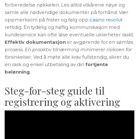
forberedelse nøkkelen. Les alltid vilkårene nøye og
samle alle nødvendige dokumenter på forhånd. Vær
oppmerksom på frister og følg opp
casino revolut
rettidig. En tydelig og høflig kommunikasjon med
kundeservice kan ofte løse eventuelle uklarheter raskt.
Effektiv dokumentasjon
er avgjørende for en sømløs
prosess.
En proaktiv tilnærming minimerer risikoen for
forsinkelser.
Ved å møte alle krav fullstendig, sikrer du
en rask og enkel utbetaling av din
fortjente
belønning
.
Steg-for-steg guide til
registrering og aktivering