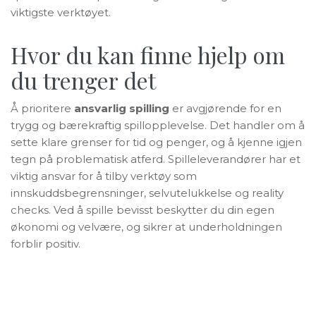
viktigste verktøyet.
Hvor du kan finne hjelp om
du trenger det
Å prioritere
ansvarlig spilling
er avgjørende for en
trygg og bærekraftig spillopplevelse. Det handler om å
sette klare grenser for tid og penger, og å kjenne igjen
tegn på problematisk atferd. Spilleleverandører har et
viktig ansvar for å tilby verktøy som
innskuddsbegrensninger, selvutelukkelse og reality
checks. Ved å spille bevisst beskytter du din egen
økonomi og velvære, og sikrer at underholdningen
forblir positiv.