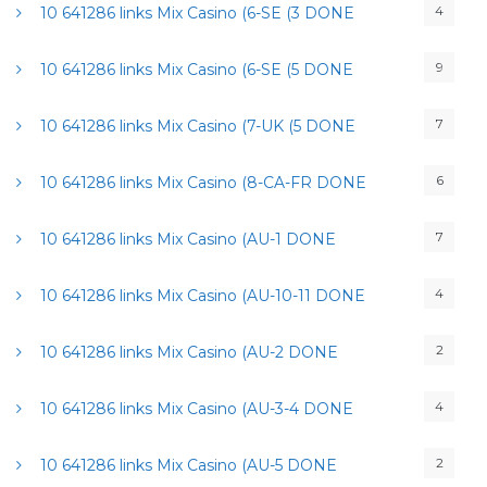
4
10 641286 links Mix Casino (6-SE (3 DONE
9
10 641286 links Mix Casino (6-SE (5 DONE
7
10 641286 links Mix Casino (7-UK (5 DONE
6
10 641286 links Mix Casino (8-CA-FR DONE
7
10 641286 links Mix Casino (AU-1 DONE
4
10 641286 links Mix Casino (AU-10-11 DONE
2
10 641286 links Mix Casino (AU-2 DONE
4
10 641286 links Mix Casino (AU-3-4 DONE
2
10 641286 links Mix Casino (AU-5 DONE