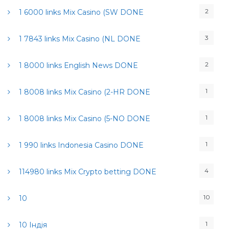
2
1 6000 links Mix Casino (SW DONE
3
1 7843 links Mix Casino (NL DONE
2
1 8000 links English News DONE
1
1 8008 links Mix Casino (2-HR DONE
1
1 8008 links Mix Casino (5-NO DONE
1
1 990 links Indonesia Casino DONE
4
114980 links Mix Crypto betting DONE
10
10
1
10 Індія