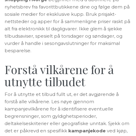
nyhetsbrev fra favorittbutikkene dine og følge dem på
sosiale medier for eksklusive kupp. Bruk prisjakt-
nettsteder og apper for å sammenligne priser raskt på
alt fra elektronikk til dagligvarer. Ikke glem å sjekke
tilbudsaviser, spesielt på torsdager og søndager, og
vurder å handle i sesongavslutninger for maksimal
besparelse.
Forstå vilkårene for å
utnytte tilbudet
For å utnytte et tilbud fullt ut, er det avgjørende å
forstå alle vilkårene. Les nøye gjennom
kampanjevilkårene for å identifisere eventuelle
begrensninger, som gyldighetsperioder,
deltakelseskriterier eller geografiske unntak. Sjekk om
det er påkrevd en spesifikk
kampanjekode
ved kjøp,