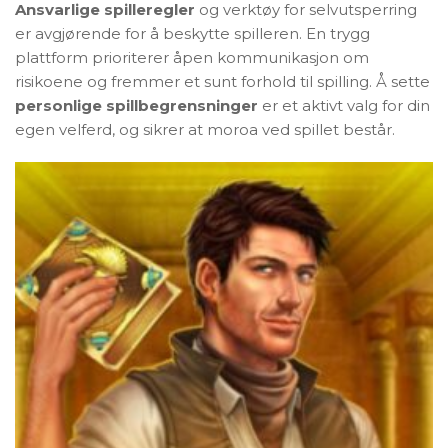
Ansvarlige spilleregler
og verktøy for selvutsperring
er avgjørende for å beskytte spilleren. En trygg
plattform prioriterer åpen kommunikasjon om
risikoene og fremmer et sunt forhold til spilling. Å sette
personlige spillbegrensninger
er et aktivt valg for din
egen velferd, og sikrer at moroa ved spillet består.