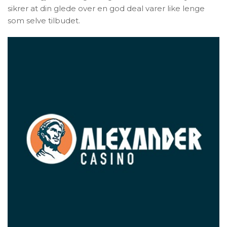
sikrer at din glede over en god deal varer like lenge
som selve tilbudet.