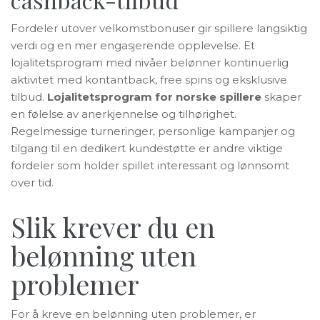
Fordeler utover velkomstbonuser gir spillere langsiktig
verdi og en mer engasjerende opplevelse. Et
lojalitetsprogram med nivåer belønner kontinuerlig
aktivitet med kontantback, free spins og eksklusive
tilbud.
Lojalitetsprogram for norske spillere
skaper
en følelse av anerkjennelse og tilhørighet.
Regelmessige turneringer, personlige kampanjer og
tilgang til en dedikert kundestøtte er andre viktige
fordeler som holder spillet interessant og lønnsomt
over tid.
Slik krever du en
belønning uten
problemer
For å kreve en belønning uten problemer, er