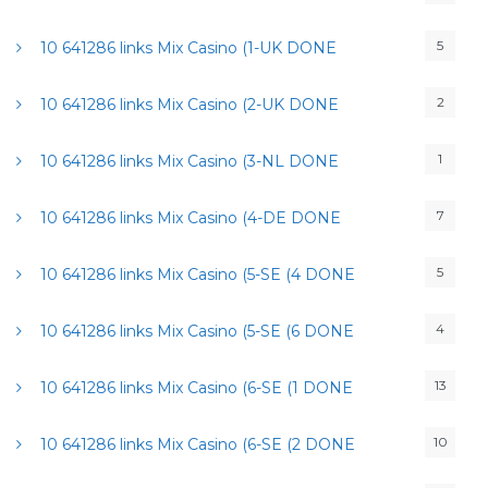
5
10 641286 links Mix Casino (1-UK DONE
2
10 641286 links Mix Casino (2-UK DONE
1
10 641286 links Mix Casino (3-NL DONE
7
10 641286 links Mix Casino (4-DE DONE
5
10 641286 links Mix Casino (5-SE (4 DONE
4
10 641286 links Mix Casino (5-SE (6 DONE
13
10 641286 links Mix Casino (6-SE (1 DONE
10
10 641286 links Mix Casino (6-SE (2 DONE