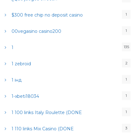
1
$300 free chip no deposit casino
1
00vegasino casino200
135
1
2
1 zebroid
1
1 інд
1
1-xbeti18034
1
1 100 links Italy Roulette (DONE
3
1 110 links Mix Casino (DONE