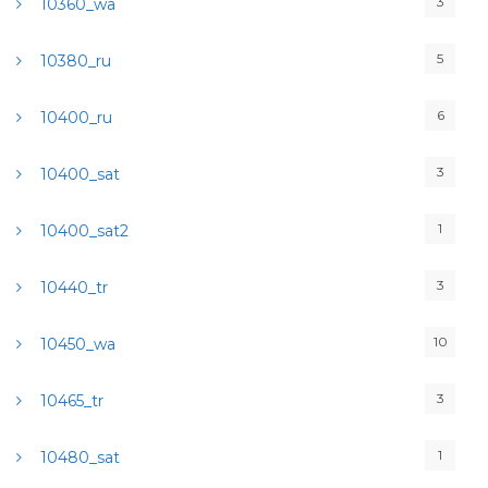
3
10360_wa
5
10380_ru
6
10400_ru
3
10400_sat
1
10400_sat2
3
10440_tr
10
10450_wa
3
10465_tr
1
10480_sat