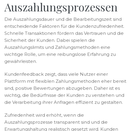
Auszahlungsprozessen
Die Auszahlungsdauer und die Bearbeitungszeit sind
entscheidende Faktoren für die Kundenzufriedenheit.
Schnelle Transaktionen fördern das Vertrauen und die
Sicherheit der Kunden. Dabei spielen die
Auszahlungslimits und Zahlungsmethoden eine
wichtige Rolle, um eine reibungslose Erfahrung zu
gewährleisten.
Kundenfeedback zeigt, dass viele Nutzer einer
Plattform mit flexiblen Zahlungsmethoden eher bereit
sind, positive Bewertungen abzugeben. Daher ist es
wichtig, die Bedürfnisse der Kunden zu verstehen und
die Verarbeitung ihrer Anfragen effizient zu gestalten.
Zufriedenheit wird erhöht, wenn die
Auszahlungsprozesse transparent sind und die
Erwartungshaltung realistisch gesetzt wird. Kunden