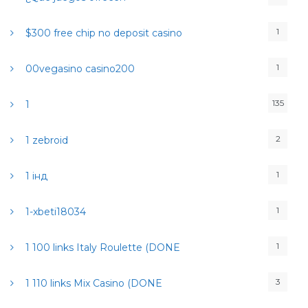
1
$300 free chip no deposit casino
1
00vegasino casino200
135
1
2
1 zebroid
1
1 інд
1
1-xbeti18034
1
1 100 links Italy Roulette (DONE
3
1 110 links Mix Casino (DONE