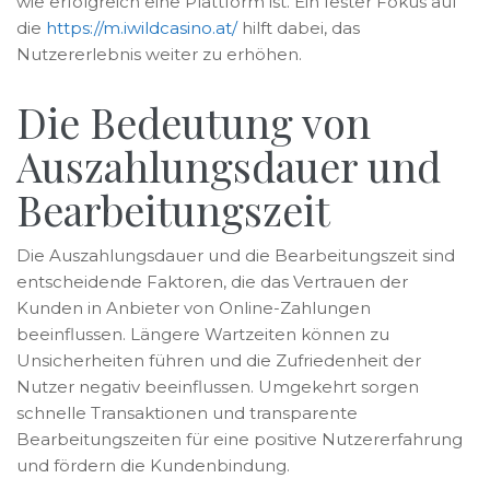
wie erfolgreich eine Plattform ist. Ein fester Fokus auf
die
https://m.iwildcasino.at/
hilft dabei, das
Nutzererlebnis weiter zu erhöhen.
Die Bedeutung von
Auszahlungsdauer und
Bearbeitungszeit
Die Auszahlungsdauer und die Bearbeitungszeit sind
entscheidende Faktoren, die das Vertrauen der
Kunden in Anbieter von Online-Zahlungen
beeinflussen. Längere Wartzeiten können zu
Unsicherheiten führen und die Zufriedenheit der
Nutzer negativ beeinflussen. Umgekehrt sorgen
schnelle Transaktionen und transparente
Bearbeitungszeiten für eine positive Nutzererfahrung
und fördern die Kundenbindung.