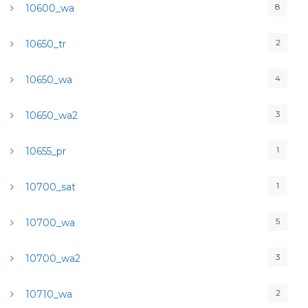
8
10600_wa
2
10650_tr
4
10650_wa
3
10650_wa2
1
10655_pr
1
10700_sat
5
10700_wa
3
10700_wa2
2
10710_wa