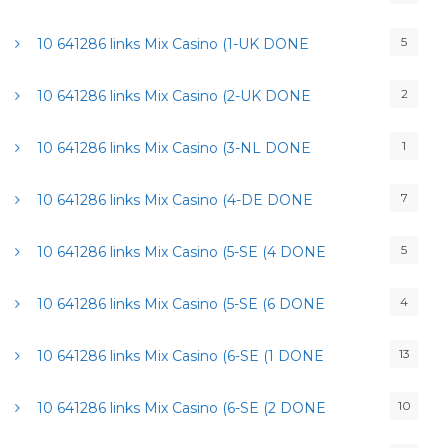
5
10 641286 links Mix Casino (1-UK DONE
2
10 641286 links Mix Casino (2-UK DONE
1
10 641286 links Mix Casino (3-NL DONE
7
10 641286 links Mix Casino (4-DE DONE
5
10 641286 links Mix Casino (5-SE (4 DONE
4
10 641286 links Mix Casino (5-SE (6 DONE
13
10 641286 links Mix Casino (6-SE (1 DONE
10
10 641286 links Mix Casino (6-SE (2 DONE