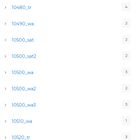
4
10480_tr
2
10490_wa
2
10500_sat
2
10500_sat2
3
10500_wa
2
10500_wa2
3
10500_wa3
1
10510_wa
3
10520_tr