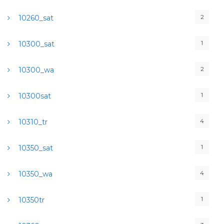
2
10260_sat
1
10300_sat
2
10300_wa
1
10300sat
4
10310_tr
1
10350_sat
4
10350_wa
1
10350tr