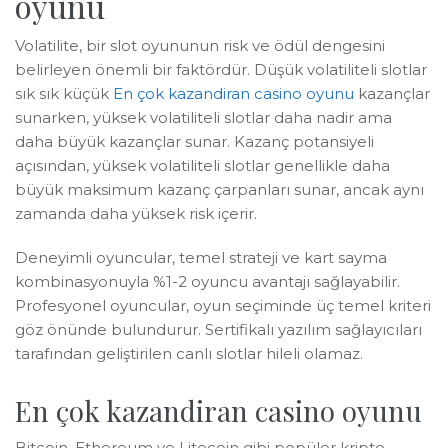
oyunu
Volatilite, bir slot oyununun risk ve ödül dengesini
belirleyen önemli bir faktördür. Düşük volatiliteli slotlar
sık sık küçük
En çok kazandiran casino oyunu
kazançlar
sunarken, yüksek volatiliteli slotlar daha nadir ama
daha büyük kazançlar sunar. Kazanç potansiyeli
açısından, yüksek volatiliteli slotlar genellikle daha
büyük maksimum kazanç çarpanları sunar, ancak aynı
zamanda daha yüksek risk içerir.
Deneyimli oyuncular, temel strateji ve kart sayma
kombinasyonuyla %1-2 oyuncu avantajı sağlayabilir.
Profesyonel oyuncular, oyun seçiminde üç temel kriteri
göz önünde bulundurur. Sertifikalı yazılım sağlayıcıları
tarafından geliştirilen canlı slotlar hileli olamaz.
En çok kazandiran casino oyunu
Bitcoin, Ethereum ve Litecoin gibi popüler kripto