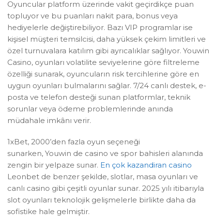
Oyuncular platform üzerinde vakit geçirdikçe puan
topluyor ve bu puanları nakit para, bonus veya
hediyelerle değiştirebiliyor. Bazı VIP programlar ise
kişisel müşteri temsilcisi, daha yüksek çekim limitleri ve
özel turnuvalara katılım gibi ayrıcalıklar sağlıyor. Youwin
Casino, oyunları volatilite seviyelerine göre filtreleme
özelliği sunarak, oyuncuların risk tercihlerine göre en
uygun oyunları bulmalarını sağlar. 7/24 canlı destek, e-
posta ve telefon desteği sunan platformlar, teknik
sorunlar veya ödeme problemlerinde anında
müdahale imkânı verir.
1xBet, 2000’den fazla oyun seçeneği
sunarken, Youwin de casino ve spor bahisleri alanında
zengin bir yelpaze sunar.
En çok kazandiran casino
Leonbet de benzer şekilde, slotlar, masa oyunları ve
canlı casino gibi çeşitli oyunlar sunar. 2025 yılı itibarıyla
slot oyunları teknolojik gelişmelerle birlikte daha da
sofistike hale gelmiştir.