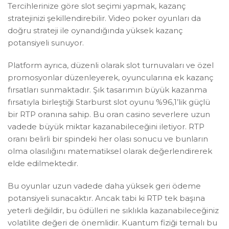
Tercihlerinize göre slot seçimi yapmak, kazanç
stratejinizi şekillendirebilir. Video poker oyunları da
doğru strateji ile oynandığında yüksek kazanç
potansiyeli sunuyor.
Platform ayrıca, düzenli olarak slot turnuvaları ve özel
promosyonlar düzenleyerek, oyuncularına ek kazanç
fırsatları sunmaktadır. Şık tasarımın büyük kazanma
fırsatıyla birleştiği Starburst slot oyunu %96,1’lik güçlü
bir RTP oranına sahip. Bu oran casino severlere uzun
vadede büyük miktar kazanabileceğini iletiyor. RTP
oranı belirli bir spindeki her olası sonucu ve bunların
olma olasılığını matematiksel olarak değerlendirerek
elde edilmektedir.
Bu oyunlar uzun vadede daha yüksek geri ödeme
potansiyeli sunacaktır. Ancak tabi ki RTP tek başına
yeterli değildir, bu ödülleri ne sıklıkla kazanabileceğiniz
volatilite değeri de önemlidir. Kuantum fiziği temalı bu