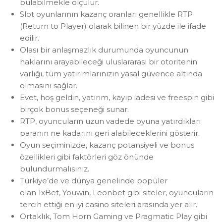
bulabilmekle ölçülür.
Slot oyunlarının kazanç oranları genellikle RTP
(Return to Player) olarak bilinen bir yüzde ile ifade
edilir.
Olası bir anlaşmazlık durumunda oyuncunun
haklarını arayabileceği uluslararası bir otoritenin
varlığı, tüm yatırımlarınızın yasal güvence altında
olmasını sağlar.
Evet, hoş geldin, yatırım, kayıp iadesi ve freespin gibi
birçok bonus seçeneği sunar.
RTP, oyuncuların uzun vadede oyuna yatırdıkları
paranın ne kadarını geri alabileceklerini gösterir.
Oyun seçiminizde, kazanç potansiyeli ve bonus
özellikleri gibi faktörleri göz önünde
bulundurmalısınız.
Türkiye’de ve dünya genelinde popüler
olan 1xBet, Youwin, Leonbet gibi siteler, oyuncuların
tercih ettiği en iyi casino siteleri arasında yer alır.
Ortaklık, Tom Horn Gaming ve Pragmatic Play gibi