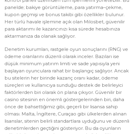
kontrol paneli üzerinden tüm işlemlerini yönetebilir. Bu
panelde; bakiye görüntüleme, para yatırma–çekme,
kupon geçmişi ve bonus takibi gibi özellikler bulunur.
Her türlü havale işlemine açık olan Milosbet, güvenilir
para aktarımı ile kazancınızı kısa sürede hesabınıza
aktarmanıza da olanak sağlıyor.
Denetim kurumları, rastgele oyun sonuçlarını (RNG) ve
ödeme oranlarını düzenli olarak inceler. Bazıları ise
düşük minimum yatırım limiti ve sade yapısıyla yeni
başlayan oyunculara rahat bir başlangıç sağlıyor. Ancak
bu sitelerin her birinde kazanç oranı kadar, ödeme
süreçleri ve kullanıcıya sunduğu destek de belirleyici
faktörlerden biri olarak ön plana çıkıyor. Güvenilir bir
casino sitesinin en önemli göstergelerinden biri, daha
önce de bahsettiğimiz gibi, geçerli bir lisansa sahip
olması. Malta, İngiltere, Curaçao gibi ülkelerden alınan
lisanslar, sitenin belirli standartlara uyduğunu ve düzenli
denetimlerden geçtiğini gösteriyor. Bu da oyunların