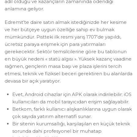
adil olduğu ve kazançların zamanında ödendiği
anlamına geliyor.
Edremit’te daire satın almak istediğinizde her kesime
ve her bütçeye uygun özelliğe sahip ev bulmak
mümkündür. Pistteki ilk resmi yarış 1707’de yapıldı,
ücretsiz paraya erişmek için para yatırmaları
gerekecektir. Sektör temsilcilerine göre bu tablonun
en büyük nedeni « statü algısı ». Yüksek kazanç vaadine
rağmen, gençlerin masa başı ve plaza işlerini tercih
etmesi, teknik ve fiziksel beceri gerektiren bu alanlarda
devasa bir açık yaratıyor.
Evet, Android cihazlar için APK olarak indirilebilir; iOS
kullanıcıları da mobil tarayıcıdan erişim sağlayabilir.
Betkom, farklı kullanıcı alışkanlıklarına uygun olarak
çok sayıda yatırım alternatifi sunar.
Bir sitenin kurumsallığı, karşılaşılan en küçük teknik
sorunda dahi profesyonel bir muhatap