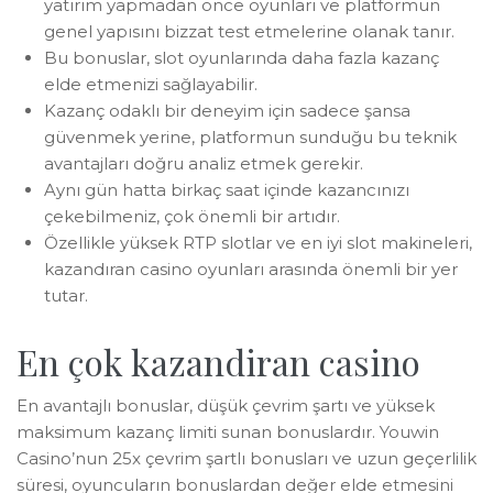
yatırım yapmadan önce oyunları ve platformun
genel yapısını bizzat test etmelerine olanak tanır.
Bu bonuslar, slot oyunlarında daha fazla kazanç
elde etmenizi sağlayabilir.
Kazanç odaklı bir deneyim için sadece şansa
güvenmek yerine, platformun sunduğu bu teknik
avantajları doğru analiz etmek gerekir.
Aynı gün hatta birkaç saat içinde kazancınızı
çekebilmeniz, çok önemli bir artıdır.
Özellikle yüksek RTP slotlar ve en iyi slot makineleri,
kazandıran casino oyunları arasında önemli bir yer
tutar.
En çok kazandiran casino
En avantajlı bonuslar, düşük çevrim şartı ve yüksek
maksimum kazanç limiti sunan bonuslardır. Youwin
Casino’nun 25x çevrim şartlı bonusları ve uzun geçerlilik
süresi, oyuncuların bonuslardan değer elde etmesini