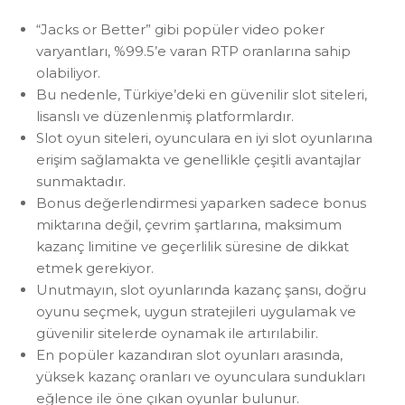
“Jacks or Better” gibi popüler video poker
varyantları, %99.5’e varan RTP oranlarına sahip
olabiliyor.
Bu nedenle, Türkiye’deki en güvenilir slot siteleri,
lisanslı ve düzenlenmiş platformlardır.
Slot oyun siteleri, oyunculara en iyi slot oyunlarına
erişim sağlamakta ve genellikle çeşitli avantajlar
sunmaktadır.
Bonus değerlendirmesi yaparken sadece bonus
miktarına değil, çevrim şartlarına, maksimum
kazanç limitine ve geçerlilik süresine de dikkat
etmek gerekiyor.
Unutmayın, slot oyunlarında kazanç şansı, doğru
oyunu seçmek, uygun stratejileri uygulamak ve
güvenilir sitelerde oynamak ile artırılabilir.
En popüler kazandıran slot oyunları arasında,
yüksek kazanç oranları ve oyunculara sundukları
eğlence ile öne çıkan oyunlar bulunur.