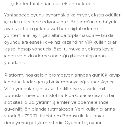
şirketler tarafından desteklenmektedir.
Yani sadece oyunu oynamakla kalmıyor, ekstra ödüller
için de mücadele ediyorsunuz. Betkom’un en büyük
avantajı, hem geleneksel hem dijital ödeme
yöntemlerini aynı çatı altında toplamasıdır — bu da
oyunculara esneklik ve hız kazandırır. VIP kullanıcılar,
kişisel hesap yöneticisi, özel turnuvalar, ekstra kayıp
iadesi ve hızlı ödeme önceliği gibi avantajlardan
yararlanır.
Platform, hoş geldin promosyonlarından günlük kayıp
iadesine kadar geniş bir kampanya ağı sunar. Ayrıca,
VIP oyuncular için kişisel teklifler ve yüksek limitli
bonuslar mevcuttur. SlotPark da Curacao lisanslı bir
slot sitesi olup, yatırım işlemleri ve ödemelerinde
güvenliği ön planda tutmaktadır. Yeni kullanıcılarına
sunduğu 750 TL İlk Yatırım Bonusu ile kullanıcı
deneyimini geliştirmektedir. Oyuncular, oyunu