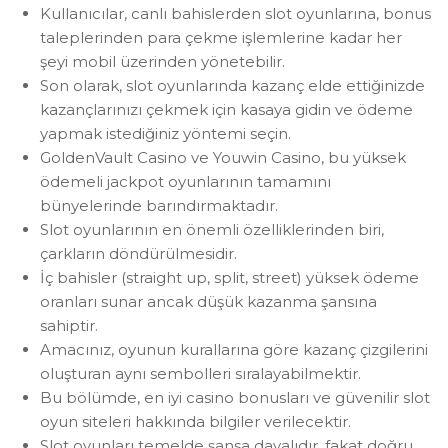
Kullanıcılar, canlı bahislerden slot oyunlarına, bonus
taleplerinden para çekme işlemlerine kadar her
şeyi mobil üzerinden yönetebilir.
Son olarak, slot oyunlarında kazanç elde ettiğinizde
kazançlarınızı çekmek için kasaya gidin ve ödeme
yapmak istediğiniz yöntemi seçin.
GoldenVault Casino ve Youwin Casino, bu yüksek
ödemeli jackpot oyunlarının tamamını
bünyelerinde barındırmaktadır.
Slot oyunlarının en önemli özelliklerinden biri,
çarkların döndürülmesidir.
İç bahisler (straight up, split, street) yüksek ödeme
oranları sunar ancak düşük kazanma şansına
sahiptir.
Amacınız, oyunun kurallarına göre kazanç çizgilerini
oluşturan aynı sembolleri sıralayabilmektir.
Bu bölümde, en iyi casino bonusları ve güvenilir slot
oyun siteleri hakkında bilgiler verilecektir.
Slot oyunları temelde şansa dayalıdır, fakat doğru