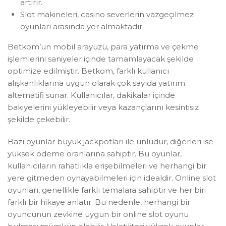
artırır.
Slot makineleri, casino severlerin vazgeçilmez
oyunları arasında yer almaktadır.
Betkom’un mobil arayüzü, para yatırma ve çekme
işlemlerini saniyeler içinde tamamlayacak şekilde
optimize edilmiştir. Betkom, farklı kullanıcı
alışkanlıklarına uygun olarak çok sayıda yatırım
alternatifi sunar. Kullanıcılar, dakikalar içinde
bakiyelerini yükleyebilir veya kazançlarını kesintisiz
şekilde çekebilir.
Bazı oyunlar büyük jackpotları ile ünlüdür, diğerleri ise
yüksek ödeme oranlarına sahiptir. Bu oyunlar,
kullanıcıların rahatlıkla erişebilmeleri ve herhangi bir
yere gitmeden oynayabilmeleri için idealdir. Online slot
oyunları, genellikle farklı temalara sahiptir ve her biri
farklı bir hikaye anlatır. Bu nedenle, herhangi bir
oyuncunun zevkine uygun bir online slot oyunu