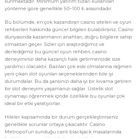
sunmaktadır. Minimum yatırım tutarı kullanılan
yönteme göre genellikle 50–100 ₺ arasındadır.
Bu bölümde, en çok kazandıran casino siteleri ve oyun
rehberleri hakkında güncel bilgileri bulabilirsiniz. Casino
dünyasında kazanmanın anahtarı, doğru bilgilere sahip
olmaktan geçer. Sizler için araştırdığımız ve
derlediğimiz bu güncel oyun rehberi, casino
deneyiminizi daha kazançlı hale getirmenizde size
yardımcı olacaktır. Bazıları çok eski olmalarına rağmen
yeni çıkan slot oyunları seçeneklerinden bile iyi
durumdalar. Bu da şansınızı daha iyi bir kıvama getiren
bir slot deneyimi yaşamanızı sağlar. Üstelik slot
oynamayı öğrenmek içinde özellikle bu oyunlar çok
ideal bir etki yaratıyorlar.
Hileler kapsamında bir durum gerçekleştirirseniz
genellikle sorunlar ortaya çıkacaktır. Casino
Metropol‘un sunduğu canlı blackjack masalarında