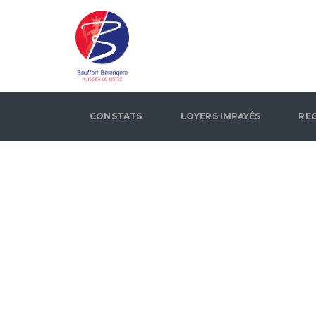
CONSTATS
LOYERS IMPAYÉS
RE
Category Archives
→
→
→
Blog Large Image
vavada5.store
an