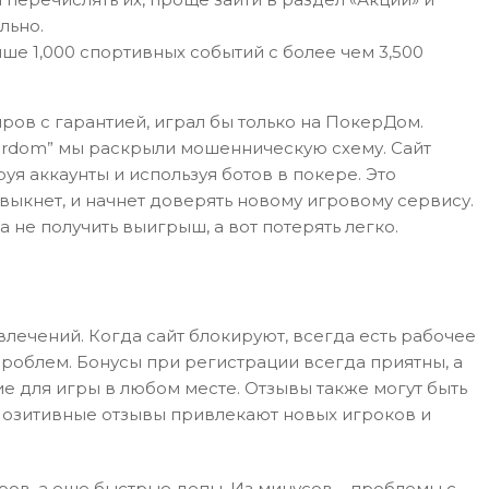
льно.
е 1,000 спортивных событий с более чем 3,500
иров с гарантией, играл бы только на ПокерДом.
erdom” мы раскрыли мошенническую схему. Сайт
я аккаунты и используя ботов в покере. Это
ивыкнет, и начнет доверять новому игровому сервису.
не получить выигрыш, а вот потерять легко.
лечений. Когда сайт блокируют, всегда есть рабочее
 проблем. Бонусы при регистрации всегда приятны, а
е для игры в любом месте. Отзывы также могут быть
 Позитивные отзывы привлекают новых игроков и
иров, а еще быстрые депы. Из минусов – проблемы с