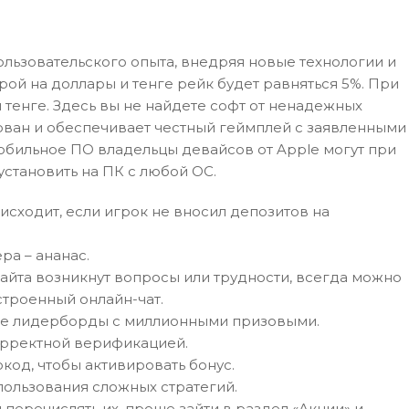
ользовательского опыта, внедряя новые технологии и
рой на доллары и тенге рейк будет равняться 5%. При
и тенге. Здесь вы не найдете софт от ненадежных
ован и обеспечивает честный геймплей с заявленными
мобильное ПО владельцы девайсов от Apple могут при
установить на ПК с любой ОС.
сходит, если игрок не вносил депозитов на
ра – ананас.
айта возникнут вопросы или трудности, всегда можно
строенный онлайн-чат.
ые лидерборды с миллионными призовыми.
орректной верификацией.
код, чтобы активировать бонус.
пользования сложных стратегий.
 перечислять их, проще зайти в раздел «Акции» и