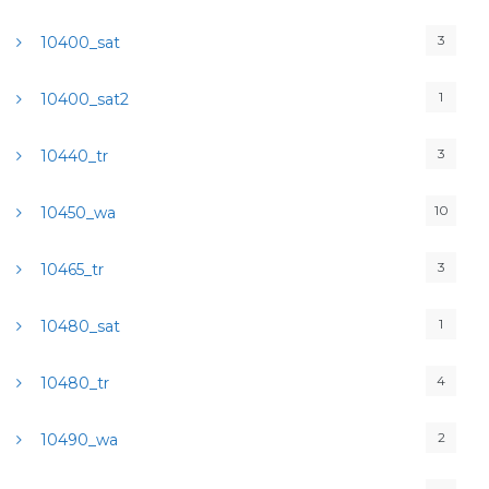
3
10400_sat
1
10400_sat2
3
10440_tr
10
10450_wa
3
10465_tr
1
10480_sat
4
10480_tr
2
10490_wa