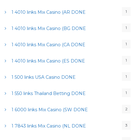
1
1 4010 links Mix Casino (AR DONE
1
1 4010 links Mix Casino (BG DONE
1
1 4010 links Mix Casino (CA DONE
1
1 4010 links Mix Casino (ES DONE
1
1 500 links USA Casino DONE
1
1 550 links Thailand Betting DONE
2
1 6000 links Mix Casino (SW DONE
3
1 7843 links Mix Casino (NL DONE