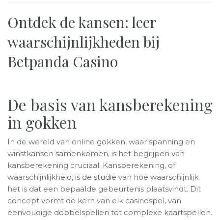
Ontdek de kansen: leer
waarschijnlijkheden bij
Betpanda Casino
De basis van kansberekening
in gokken
In de wereld van online gokken, waar spanning en
winstkansen samenkomen, is het begrijpen van
kansberekening cruciaal. Kansberekening, of
waarschijnlijkheid, is de studie van hoe waarschijnlijk
het is dat een bepaalde gebeurtenis plaatsvindt. Dit
concept vormt de kern van elk casinospel, van
eenvoudige dobbelspellen tot complexe kaartspellen.