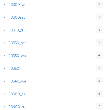
2
10300_wa
1
10300sat
4
10310_tr
1
10350_sat
4
10350_wa
1
10350tr
3
10360_wa
5
10380_ru
6
10400_ru