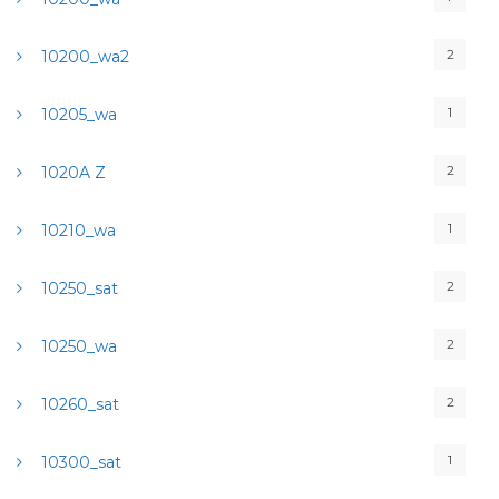
2
10200_wa2
1
10205_wa
2
1020A Z
1
10210_wa
2
10250_sat
2
10250_wa
2
10260_sat
1
10300_sat