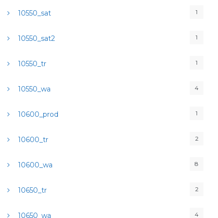
1
10550_sat
1
10550_sat2
1
10550_tr
4
10550_wa
1
10600_prod
2
10600_tr
8
10600_wa
2
10650_tr
4
10650_wa