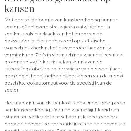
kansen
Met een solide begrip van kansberekening kunnen
spelers effectievere strategieën ontwikkelen. In
spellen zoals blackjack kan het leren van de
basisstrategie, die is gebaseerd op statistische
waarschijnlijkheden, het huisvoordeel aanzienlijk
verminderen. Zelfs in slotmachines, waar het resultaat
grotendeels willekeurig is, kan kennis van de
uitbetalingstabellen en de variatie van het spel (laag,
gemiddeld, hoog) helpen bij het kiezen van de meest
geschikte gokautomaat voor de speelstijl van de
speler.
Het managen van de bankroll is ook direct gekoppeld
aan kansberekening. Door de waarschijnlijkheid van
winnen en verliezen in te schatten, kunnen spelers
bepalen hoeveel ze per ronde inzetten en hoeveel ze
bereid zijn te verliezen. Een solide strategie voor