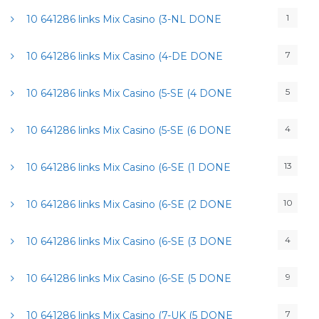
1
10 641286 links Mix Casino (3-NL DONE
7
10 641286 links Mix Casino (4-DE DONE
5
10 641286 links Mix Casino (5-SE (4 DONE
4
10 641286 links Mix Casino (5-SE (6 DONE
13
10 641286 links Mix Casino (6-SE (1 DONE
10
10 641286 links Mix Casino (6-SE (2 DONE
4
10 641286 links Mix Casino (6-SE (3 DONE
9
10 641286 links Mix Casino (6-SE (5 DONE
7
10 641286 links Mix Casino (7-UK (5 DONE