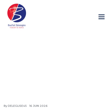
Blog
→
→
→
Blog Large Image
Gambling
Ontdek de
kansen: leer waarschijnlijkheden bij Betpanda Casino
By
DELEGLISE45
16 JUIN 2026