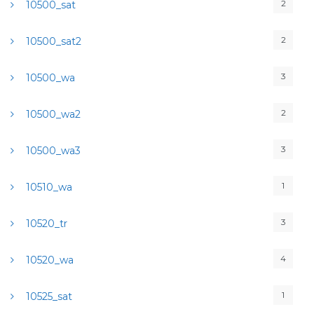
2
10500_sat
2
10500_sat2
3
10500_wa
2
10500_wa2
3
10500_wa3
1
10510_wa
3
10520_tr
4
10520_wa
1
10525_sat