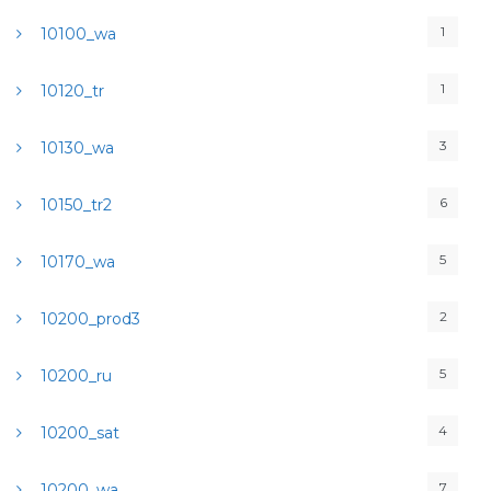
1
10100_wa
1
10120_tr
3
10130_wa
6
10150_tr2
5
10170_wa
2
10200_prod3
5
10200_ru
4
10200_sat
7
10200_wa