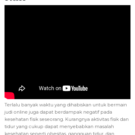
Terlalu banyak waktu yang dihabiskan untuk bermain
judi online juga dapat berdampak negatif pada
kesehatan fisik seseorang. Kurangnya aktivitas fisik dan
tidur yang cukup dapat menyebabkan masalah
kesehatan seperti obesitas, gangguan tidur, dan