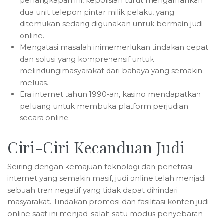
penangkapan ini, kepolisian turut mengamankan
dua unit telepon pintar milik pelaku, yang
ditemukan sedang digunakan untuk bermain judi
online.
Mengatasi masalah inimemerlukan tindakan cepat
dan solusi yang komprehensif untuk
melindungimasyarakat dari bahaya yang semakin
meluas.
Era internet tahun 1990-an, kasino mendapatkan
peluang untuk membuka platform perjudian
secara online.
Ciri-Ciri Kecanduan Judi
Seiring dengan kemajuan teknologi dan penetrasi
internet yang semakin masif, judi online telah menjadi
sebuah tren negatif yang tidak dapat dihindari
masyarakat. Tindakan promosi dan fasilitasi konten judi
online saat ini menjadi salah satu modus penyebaran