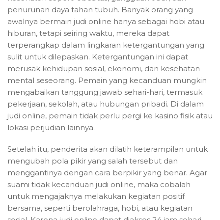
penurunan daya tahan tubuh. Banyak orang yang
awalnya bermain judi online hanya sebagai hobi atau
hiburan, tetapi seiring waktu, mereka dapat
terperangkap dalam lingkaran ketergantungan yang
sulit untuk dilepaskan. Ketergantungan ini dapat
merusak kehidupan sosial, ekonomi, dan kesehatan
mental seseorang. Pemain yang kecanduan mungkin
mengabaikan tanggung jawab sehari-hari, termasuk
pekerjaan, sekolah, atau hubungan pribadi. Di dalam
judi online, pemain tidak perlu pergi ke kasino fisik atau
lokasi perjudian lainnya.
Setelah itu, penderita akan dilatih keterampilan untuk
mengubah pola pikir yang salah tersebut dan
menggantinya dengan cara berpikir yang benar. Agar
suami tidak kecanduan judi online, maka cobalah
untuk mengajaknya melakukan kegiatan positif
bersama, seperti berolahraga, hobi, atau kegiatan
sosial. Karena judi online dapat diakses 24 jam sehari,