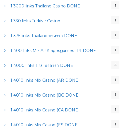
1
1 3000 links Thailand Casino DONE
1
1 330 links Turkiye Casino
1
1 375 links Thailand บาคาร่า DONE
1
1 400 links Mix APK appsgames (PT DONE
4
1 4000 links Thai บาคาร่า DONE
1
1 4010 links Mix Casino (AR DONE
1
1 4010 links Mix Casino (BG DONE
1
1 4010 links Mix Casino (CA DONE
1
1 4010 links Mix Casino (ES DONE