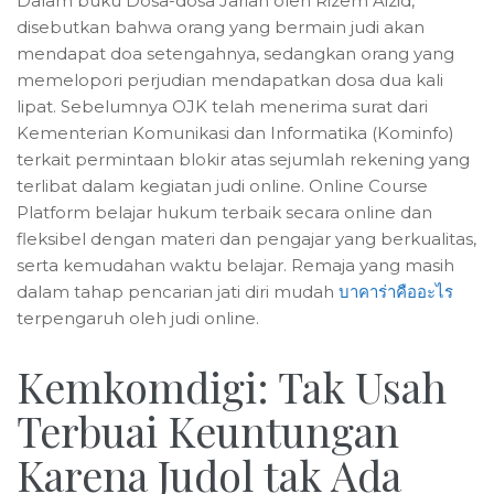
Dalam buku Dosa-dosa Jariah oleh Rizem Aizid,
disebutkan bahwa orang yang bermain judi akan
mendapat doa setengahnya, sedangkan orang yang
memelopori perjudian mendapatkan dosa dua kali
lipat. Sebelumnya OJK telah menerima surat dari
Kementerian Komunikasi dan Informatika (Kominfo)
terkait permintaan blokir atas sejumlah rekening yang
terlibat dalam kegiatan judi online. Online Course
Platform belajar hukum terbaik secara online dan
fleksibel dengan materi dan pengajar yang berkualitas,
serta kemudahan waktu belajar. Remaja yang masih
dalam tahap pencarian jati diri mudah
บาคาร่าคืออะไร
terpengaruh oleh judi online.
Kemkomdigi: Tak Usah
Terbuai Keuntungan
Karena Judol tak Ada