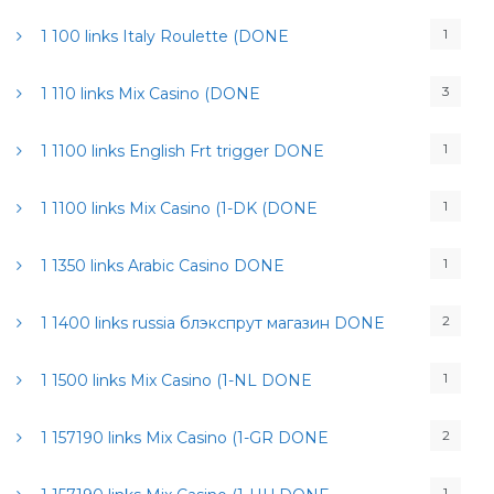
1
1 100 links Italy Roulette (DONE
3
1 110 links Mix Casino (DONE
1
1 1100 links English Frt trigger DONE
1
1 1100 links Mix Casino (1-DK (DONE
1
1 1350 links Arabic Casino DONE
2
1 1400 links russia блэкспрут магазин DONE
1
1 1500 links Mix Casino (1-NL DONE
2
1 157190 links Mix Casino (1-GR DONE
1