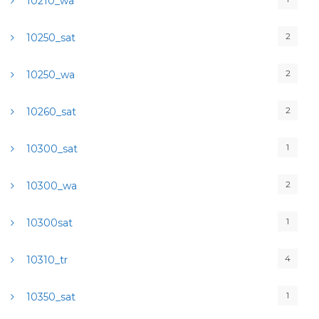
10210_wa
2
10250_sat
2
10250_wa
2
10260_sat
1
10300_sat
2
10300_wa
1
10300sat
4
10310_tr
1
10350_sat