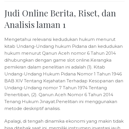
Judi Online Berita, Riset, dan
Analisis laman 1
Mengetahui relevansi kedudukan hukum menurut
kitab Undang-Undang hukum Pidana dan kedudukan
hukum menurut Qanun Aceh nomor 6 Tahun 2014
dihubungkan dengan game slot online.Kerangka
pemikiran dalam penelitian ini adalah (1). Kitab
Undang-Undang Hukum Pidana Nomor 1 Tahun 1946
BAB XIV Tentang Kejahatan Terhadap Kesopanan dan
Undang-Undang nomor 7 Tahun 1974 Tentang
Penertiban, (2). Qanun Aceh Nomor 6 Tahun 2014
Tenang Hukum Jinayat.Penelitian ini menggunakan
metode deskriptif analisis.
Apalagi, di tengah dinamika ekonomi yang makin tidak
bisa ditebak saat ini, memiliki instrumen investasi jauh