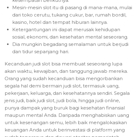
kesempatan berikutnya.
Mesin-mesin slot itu di pasang di mana-mana, mulai
dari toko cerutu, tukang cukur, bar, rumah bordil,
kasino, hotel dan tempat hiburan lainnya.
Ketergantungan ini dapat merusak kehidupan
sosial, ekonomi, dan kesehatan mental seseorang.
Dia mungkin begadang semalaman untuk berjudi
dan tidur sepanjang hari.
Kecanduan judi slot bisa membuat seseorang lupa
akan waktu, kewajiban, dan tanggung jawab mereka.
Orang yang sudah kecanduan bisa mengorbankan
segala hal demi bermain judi slot, termasuk uang,
pekerjaan, keluarga, dan kesehatannya sendiri. Segala
jenis judi, baik judi slot, judi bola, hingga judi online,
punya dampak yang buruk bagi kesehatan finansial
maupun mental Anda. Daripada menghabiskan uang
untuk kesenangan semu, lebih baik mengalokasikan
keuangan Anda untuk berinvestasi di platform yang