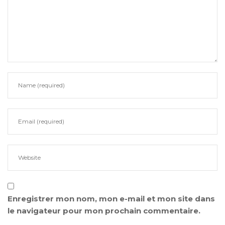
Enregistrer mon nom, mon e-mail et mon site dans
le navigateur pour mon prochain commentaire.