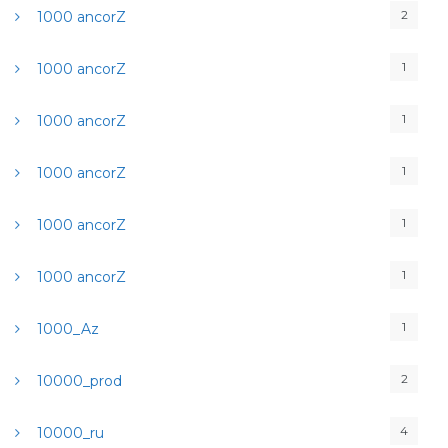
2
1000 ancorZ
1
1000 ancorZ
1
1000 ancorZ
1
1000 ancorZ
1
1000 ancorZ
1
1000 ancorZ
1
1000_Az
2
10000_prod
4
10000_ru