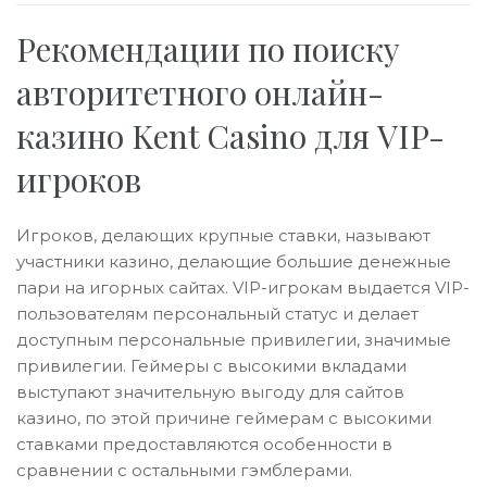
Рекомендации по поиску
авторитетного онлайн-
казино Kent Casino для VIP-
игроков
Игроков, делающих крупные ставки, называют
участники казино, делающие большие денежные
пари на игорных сайтах. VIP-игрокам выдается VIP-
пользователям персональный статус и делает
доступным персональные привилегии, значимые
привилегии. Геймеры с высокими вкладами
выступают значительную выгоду для сайтов
казино, по этой причине геймерам с высокими
ставками предоставляются особенности в
сравнении с остальными гэмблерами.