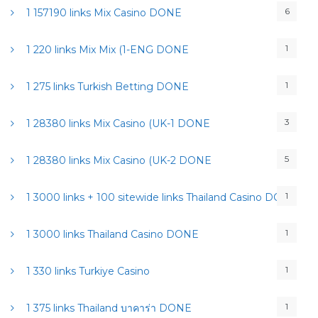
6
1 157190 links Mix Casino DONE
1
1 220 links Mix Mix (1-ENG DONE
1
1 275 links Turkish Betting DONE
3
1 28380 links Mix Casino (UK-1 DONE
5
1 28380 links Mix Casino (UK-2 DONE
1
1 3000 links + 100 sitewide links Thailand Casino DONE
1
1 3000 links Thailand Casino DONE
1
1 330 links Turkiye Casino
1
1 375 links Thailand บาคาร่า DONE