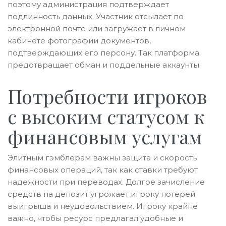
поэтому администрация подтверждает
подлинность данных. Участник отсылает по
электронной почте или загружает в личном
кабинете фотографии документов,
подтверждающих его персону. Так платформа
предотвращает обман и поддельные аккаунты.
Потребности игроков
с высоким статусом к
финансовым услугам
Элитным гэмблерам важны защита и скорость
финансовых операций, так как ставки требуют
надежности при переводах. Долгое зачисление
средств на депозит угрожает игроку потерей
выигрыша и неудовольствием. Игроку крайне
важно, чтобы ресурс предлагал удобные и