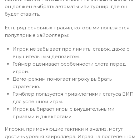
он должен выбрать автоматы или турнир, где он
будет ставить.
Есть ряд основных правил, которыми пользуются
популярные хайроллеры:
Игрок не забывает про лимиты ставок, даже с
внушительным депозитом.
Геймер оценивает особенности слота перед
игрой.
Демо-режим помогает игроку выбрать
стратегию.
Гэмблер пользуется привилегиями статуса ВИП
для успешной игры.
Игрок выбирает игры с внушительными
призами и джекпотами.
Игроки, применяющие тактики и анализ, могут
достичь уровня хайроллера. Играя на постепенном