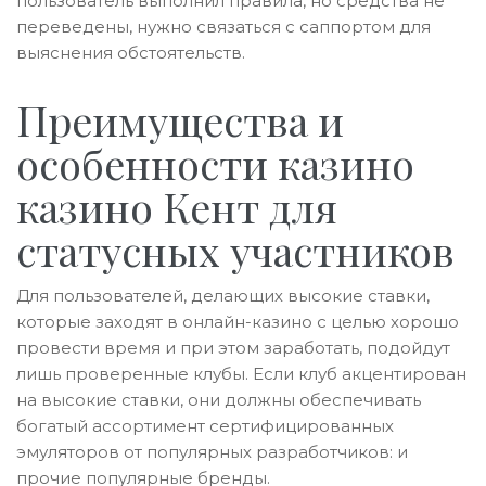
пользователь выполнил правила, но средства не
переведены, нужно связаться с саппортом для
выяснения обстоятельств.
Преимущества и
особенности казино
казино Кент для
статусных участников
Для пользователей, делающих высокие ставки,
которые заходят в онлайн-казино с целью хорошо
провести время и при этом заработать, подойдут
лишь проверенные клубы. Если клуб акцентирован
на высокие ставки, они должны обеспечивать
богатый ассортимент сертифицированных
эмуляторов от популярных разработчиков: и
прочие популярные бренды.