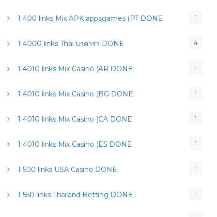
1
1 400 links Mix APK appsgames (PT DONE
4
1 4000 links Thai บาคาร่า DONE
1
1 4010 links Mix Casino (AR DONE
1
1 4010 links Mix Casino (BG DONE
1
1 4010 links Mix Casino (CA DONE
1
1 4010 links Mix Casino (ES DONE
1
1 500 links USA Casino DONE
1
1 550 links Thailand Betting DONE