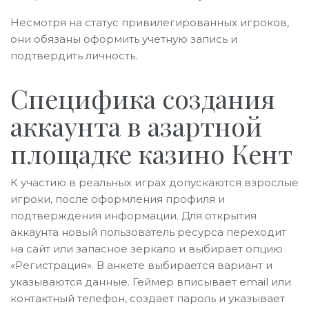
Несмотря на статус привилегированных игроков,
они обязаны оформить учетную запись и
подтвердить личность.
Специфика создания
аккаунта в азартной
площадке казино Кент
К участию в реальных играх допускаются взрослые
игроки, после оформления профиля и
подтверждения информации. Для открытия
аккаунта новый пользователь ресурса переходит
на сайт или запасное зеркало и выбирает опцию
«Регистрация». В анкете выбирается вариант и
указываются данные. Геймер вписывает email или
контактный телефон, создает пароль и указывает