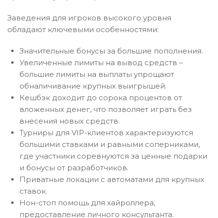
Заведения для игроков высокого уровня
обладают ключевыми особенностями:
Значительные бонусы за большие пополнения.
Увеличенные лимиты на вывод средств –
большие лимиты на выплаты упрощают
обналичивание крупных выигрышей.
Кешбэк доходит до сорока процентов от
вложенных денег, что позволяет играть без
внесения новых средств.
Турниры для VIP-клиентов характеризуются
большими ставками и равными соперниками,
где участники соревнуются за ценные подарки
и бонусы от разработчиков.
Приватные локации с автоматами для крупных
ставок.
Нон-стоп помощь для хайроллера,
предоставление личного консультанта.