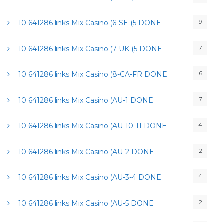
9
10 641286 links Mix Casino (6-SE (5 DONE
7
10 641286 links Mix Casino (7-UK (5 DONE
6
10 641286 links Mix Casino (8-CA-FR DONE
7
10 641286 links Mix Casino (AU-1 DONE
4
10 641286 links Mix Casino (AU-10-11 DONE
2
10 641286 links Mix Casino (AU-2 DONE
4
10 641286 links Mix Casino (AU-3-4 DONE
2
10 641286 links Mix Casino (AU-5 DONE