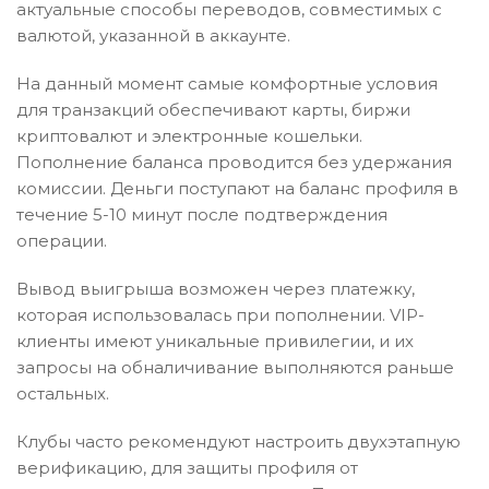
актуальные способы переводов, совместимых с
валютой, указанной в аккаунте.
На данный момент самые комфортные условия
для транзакций обеспечивают карты, биржи
криптовалют и электронные кошельки.
Пополнение баланса проводится без удержания
комиссии. Деньги поступают на баланс профиля в
течение 5-10 минут после подтверждения
операции.
Вывод выигрыша возможен через платежку,
которая использовалась при пополнении. VIP-
клиенты имеют уникальные привилегии, и их
запросы на обналичивание выполняются раньше
остальных.
Клубы часто рекомендуют настроить двухэтапную
верификацию, для защиты профиля от