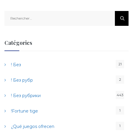
R
e
c
h
e
Catégories
r
c
h
21
! Без
e
r
2
! Без рубр
:
443
! Без рубрики
1
!Fortune tige
1
¿Qué juegos ofrecen