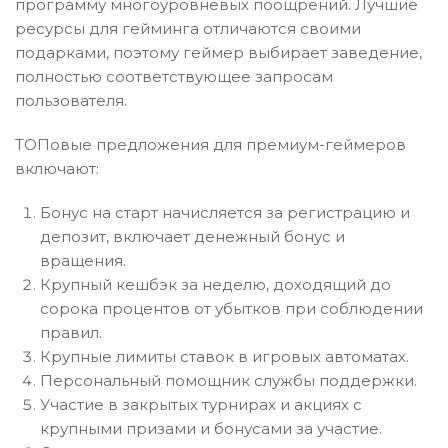
программу многоуровневых поощрений. Лучшие
ресурсы для гейминга отличаются своими
подарками, поэтому геймер выбирает заведение,
полностью соответствующее запросам
пользователя.
ТОПовые предложения для премиум-геймеров
включают:
Бонус на старт начисляется за регистрацию и
депозит, включает денежный бонус и
вращения.
Крупный кешбэк за неделю, доходящий до
сорока процентов от убытков при соблюдении
правил.
Крупные лимиты ставок в игровых автоматах.
Персональный помощник службы поддержки.
Участие в закрытых турнирах и акциях с
крупными призами и бонусами за участие.