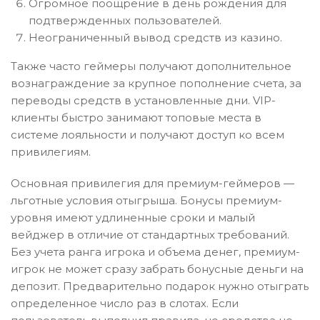
Огромное поощрение в день рождения для
подтвержденных пользователей.
Неограниченный вывод средств из казино.
Также часто геймеры получают дополнительное
вознаграждение за крупное пополнение счета, за
переводы средств в установленные дни. VIP-
клиенты быстро занимают топовые места в
системе лояльности и получают доступ ко всем
привилегиям.
Основная привилегия для премиум-геймеров —
льготные условия отыгрыша. Бонусы премиум-
уровня имеют удлиненные сроки и малый
вейджер в отличие от стандартных требований.
Без учета ранга игрока и объема денег, премиум-
игрок не может сразу забрать бонусные деньги на
депозит. Предварительно подарок нужно отыграть
определенное число раз в слотах. Если