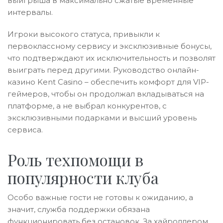
выигрыша в максимально сжатые временные
интервалы.
Игроки высокого статуса, привыкли к
первоклассному сервису и эксклюзивные бонусы,
что подтверждают их исключительность и позволят
выиграть перед другими. Руководство онлайн-
казино Kent Casino – обеспечить комфорт для VIP-
геймеров, чтобы он продолжал вкладываться на
платформе, а не выбрал конкурентов, с
эксклюзивными подарками и высший уровень
сервиса.
Роль техпомощи в
популярности клуба
Особо важные гости не готовы к ожиданию, а
значит, служба поддержки обязана
функционировать без остановок. За хайроллером