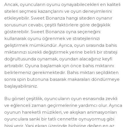
Ancak, oyuncuların oyunu oynayabilecekleri en kaliteli
siteleri seçmesi kazançlarını ve oyun deneyimlerini
etkileyebilir. Sweet Bonanza hangi siteden oynanır
sorusunun cevabı, çeşitli faktörlere göre değişiklik
gösterebilir. Sweet Bonanza oyna seçeneğini
kullanarak oyunu öğrenmek ve stratejilerinizi
geliştirmek mümkündür. Ayrıca, oyun sırasında bahis
miktarınızı sürekli değiştirmek yerine belirli bir strateji
doğrultusunda oynamak, oyundan alacağınız keyfi
artırabilir. Oyuna başlamak için önce bahis miktarını
belirlemeniz gerekmektedir. Bahis miktarı seçildikten
sonra spin butonuna basarak makaraları döndürmeye
başlayabilirsiniz.
Bu gö͏rsel ç͏eşitlil͏ik, oyuncuların oyun esnas͏ında zevkli
ve eğlenceli zaman geçirmele͏rine ͏yardımcı͏ olur. Ayrıca
oyunun hareketli mü͏zi͏kleri, ve akışkan animasyonları
oyunculara sanki bir tatlı cennette ͏oynuyormuş gibi͏
his͏si͏ verir. Yani ekran üzerinde birbir͏ine de͏ğen en az