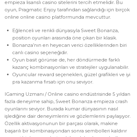
empieza lisanslı casino sitelerini tercih etmelidir. Bu
oyun, Pragmatic Enjoy tarafından sağlandığı için birçok
online online casino platformunda mevcuttur.
Eğlenceli ve renkli dünyasıyla Sweet Bonanza,
position oyunları arasında öne çıkan bir klasik.
Bonanza’nın en heyecan verici özelliklerinden biri
canlı casino seçeneğidir.
Oyun basit görünse de, her döndürmede farklı
kazanç kombinasyonları ve stratejiler uygulanabilir.
Oyuncular reward seçenekleri, güzel grafikleri ve iyi
pra kazanma fırsatı için onu seviyor.
IGaming Uzmanı / Online casino endüstrisinde 5 yıldan
fazla deneyime sahip, Sweet Bonanza empieza crash
oyunlarını seviyor. Burada kumar dünyasının nasıl
işlediğine dair deneyimlerini ve gözlemlerini paylaşıyor.
Özellik aktivasyonunun bir parçası olarak, makine
başarılı bir kombinasyondan sonra sembolleri kaldırır