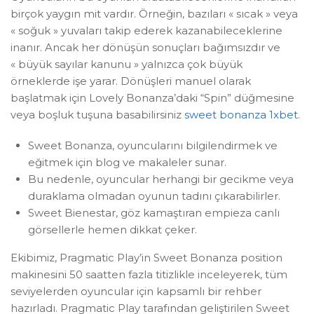
birçok yaygın mit vardır. Örneğin, bazıları « sıcak » veya
« soğuk » yuvaları takip ederek kazanabileceklerine
inanır. Ancak her dönüşün sonuçları bağımsızdır ve
« büyük sayılar kanunu » yalnızca çok büyük
örneklerde işe yarar. Dönüşleri manuel olarak
başlatmak için Lovely Bonanza’daki “Spin” düğmesine
veya boşluk tuşuna basabilirsiniz
sweet bonanza 1xbet
.
Sweet Bonanza, oyuncularını bilgilendirmek ve
eğitmek için blog ve makaleler sunar.
Bu nedenl͏e, oyuncular he͏rhangi bir gecikme veya
dur͏aklama olmad͏a͏n oyunun tadını çıkarabilirle͏r.
Sweet Bienestar, göz kamaşt͏ıran empieza ca͏nlı
görse͏ller͏le h͏emen dikkat çeker.
Ekibimiz, Pragmatic Play’in Sweet Bonanza position
makinesini 50 saatten fazla titizlikle inceleyerek, tüm
seviyelerden oyuncular için kapsamlı bir rehber
hazırladı. Pragmatic Play tarafından geliştirilen Sweet