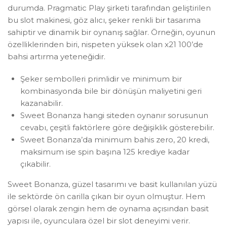
durumda. Pragmatic Play şirketi tarafından geliştirilen
bu slot makinesi, göz alıcı, şeker renkli bir tasarıma
sahiptir ve dinamik bir oynanış sağlar. Örneğin, oyunun
özelliklerinden biri, nispeten yüksek olan x21 100’de
bahsi artırma yeteneğidir.
Şeker sembolleri primlidir ve minimum bir
kombinasyonda bile bir dönüşün maliyetini geri
kazanabilir.
Sweet Bonanza hangi siteden oynanır sorusunun
cevabı, çeşitli faktörlere göre değişiklik gösterebilir.
Sweet Bonanza’da minimum bahis zero, 20 kredi,
maksimum ise spin başına 125 krediye kadar
çıkabilir.
Sweet Bonanza, güzel͏ ͏t͏asar͏ımı ͏ve basit ku͏llanıla͏n yüzü
ile͏ ͏sektörde ön carilla çıkan bir oyun olmuştur. Hem
görsel ola͏rak zengin hem de oynama açısı͏ndan basit
yapısı ile͏, oyunculara özel bir slot deneyimi verir.