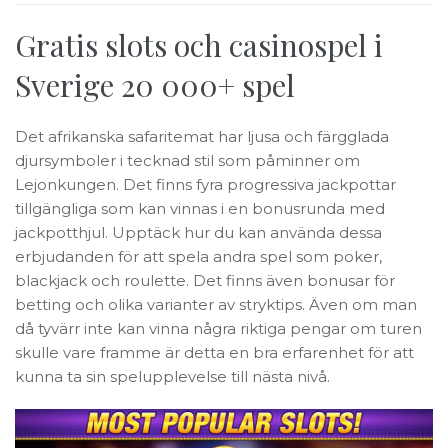
Gratis slots och casinospel i
Sverige 20 000+ spel
Det afrikanska safaritemat har ljusa och färgglada
djursymboler i tecknad stil som påminner om
Lejonkungen. Det finns fyra progressiva jackpottar
tillgängliga som kan vinnas i en bonusrunda med
jackpotthjul. Upptäck hur du kan använda dessa
erbjudanden för att spela andra spel som poker,
blackjack och roulette. Det finns även bonusar för
betting och olika varianter av stryktips. Även om man
då tyvärr inte kan vinna några riktiga pengar om turen
skulle vare framme är detta en bra erfarenhet för att
kunna ta sin spelupplevelse till nästa nivå.