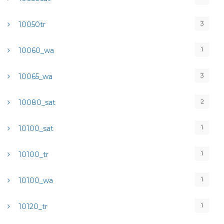
3
10050tr
1
10060_wa
3
10065_wa
2
10080_sat
1
10100_sat
1
10100_tr
1
10100_wa
1
10120_tr