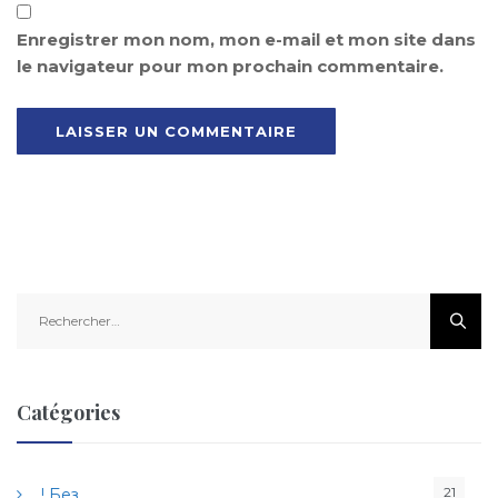
Enregistrer mon nom, mon e-mail et mon site dans
le navigateur pour mon prochain commentaire.
R
e
c
h
e
Catégories
r
c
h
21
! Без