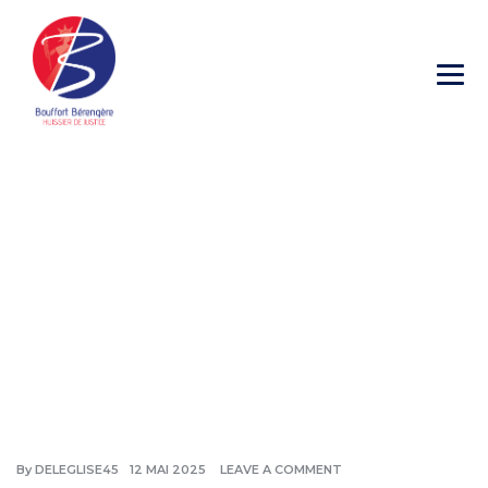
Blog
→
→
→
Blog Large Image
News top
Gratis slots
och casinospel i Sverige 20 000+ spel
By
DELEGLISE45
12 MAI 2025
LEAVE A COMMENT