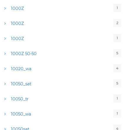
1
1000Z
2
1000Z
1
1000Z
5
1000Z 50-50
4
10020_wa
5
10050_sat
1
10050_tr
1
10050_wa
4
10050sat