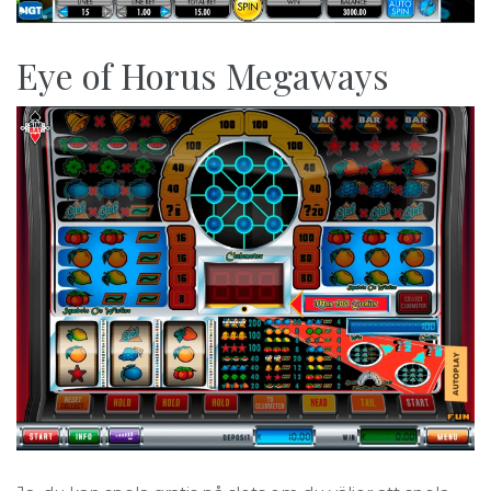
Eye of Horus Megaways