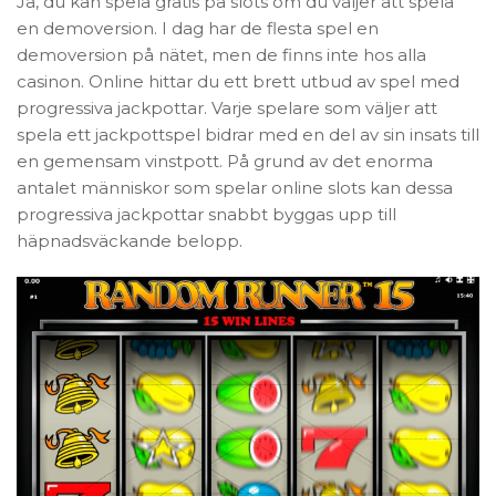
Ja, du kan spela gratis på slots om du väljer att spela
en demoversion. I dag har de flesta spel en
demoversion på nätet, men de finns inte hos alla
casinon. Online hittar du ett brett utbud av spel med
progressiva jackpottar. Varje spelare som väljer att
spela ett jackpottspel bidrar med en del av sin insats till
en gemensam vinstpott. På grund av det enorma
antalet människor som spelar online slots kan dessa
progressiva jackpottar snabbt byggas upp till
häpnadsväckande belopp.