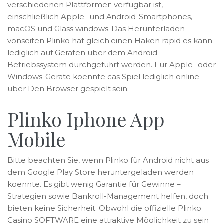
verschiedenen Plattformen verfügbar ist,
einschließlich Apple- und Android-Smartphones,
macOS und Glass windows. Das Herunterladen
vonseiten Plinko hat gleich einen Haken rapid es kann
lediglich auf Geräten über dem Android-
Betriebssystem durchgeführt werden. Für Apple- oder
Windows-Geräte koennte das Spiel lediglich online
über Den Browser gespielt sein.
Plinko Iphone App
Mobile
Bitte beachten Sie, wenn Plinko für Android nicht aus
dem Google Play Store heruntergeladen werden
koennte. Es gibt wenig Garantie für Gewinne –
Strategien sowie Bankroll-Management helfen, doch
bieten keine Sicherheit. Obwohl die offizielle Plinko
Casino SOFTWARE eine attraktive Möglichkeit zu sein