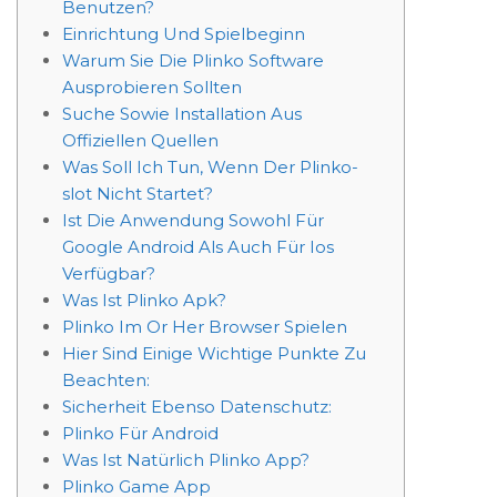
Benutzen?
Einrichtung Und Spielbeginn
Warum Sie Die Plinko Software
Ausprobieren Sollten
Suche Sowie Installation Aus
Offiziellen Quellen
Was Soll Ich Tun, Wenn Der Plinko-
slot Nicht Startet?
Ist Die Anwendung Sowohl Für
Google Android Als Auch Für Ios
Verfügbar?
Was Ist Plinko Apk?
Plinko Im Or Her Browser Spielen
Hier Sind Einige Wichtige Punkte Zu
Beachten:
Sicherheit Ebenso Datenschutz:
Plinko Für Android
Was Ist Natürlich Plinko App?
Plinko Game App