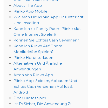
About The App
Plinko App Mobile
Wie Man Die Plinko App Herunterlädt
Und Installiert
Kann Ich » « Family Room Plinko-slot
Ohne Internet Spielen?
Können Sie Echtes Cash Gewinnen?
Kann Ich Plinko Auf Einem
Mobiltelefon Spielen?
Plinko Herunterladen
Alternativen Und Ähnliche
Anwendungen
Arten Von Plinko App
Plinko App: Spielen, Abbauen Und
Echtes Cash Verdienen Auf Ios &
Android
Über Dieses Spiel
Ist Es Sicher, Die Anwendung Zu