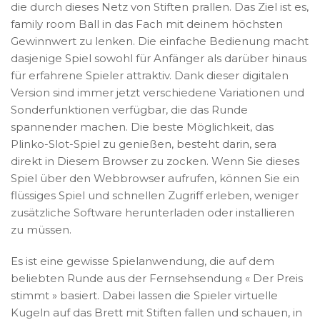
die durch dieses Netz von Stiften prallen. Das Ziel ist es,
family room Ball in das Fach mit deinem höchsten
Gewinnwert zu lenken. Die einfache Bedienung macht
dasjenige Spiel sowohl für Anfänger als darüber hinaus
für erfahrene Spieler attraktiv. Dank dieser digitalen
Version sind immer jetzt verschiedene Variationen und
Sonderfunktionen verfügbar, die das Runde
spannender machen. Die beste Möglichkeit, das
Plinko-Slot-Spiel zu genießen, besteht darin, sera
direkt in Diesem Browser zu zocken. Wenn Sie dieses
Spiel über den Webbrowser aufrufen, können Sie ein
flüssiges Spiel und schnellen Zugriff erleben, weniger
zusätzliche Software herunterladen oder installieren
zu müssen.
Es ist eine gewisse Spielanwendung, die auf dem
beliebten Runde aus der Fernsehsendung « Der Preis
stimmt » basiert. Dabei lassen die Spieler virtuelle
Kugeln auf das Brett mit Stiften fallen und schauen, in