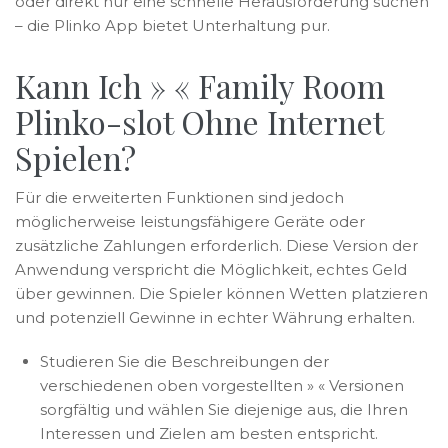
oder direkt nur eine schnelle Herausforderung suchen
– die Plinko App bietet Unterhaltung pur.
Kann Ich » « Family Room
Plinko-slot Ohne Internet
Spielen?
Für die erweiterten Funktionen sind jedoch
möglicherweise leistungsfähigere Geräte oder
zusätzliche Zahlungen erforderlich. Diese Version der
Anwendung verspricht die Möglichkeit, echtes Geld
über gewinnen. Die Spieler können Wetten platzieren
und potenziell Gewinne in echter Währung erhalten.
Studieren Sie die Beschreibungen der
verschiedenen oben vorgestellten » « Versionen
sorgfältig und wählen Sie diejenige aus, die Ihren
Interessen und Zielen am besten entspricht.