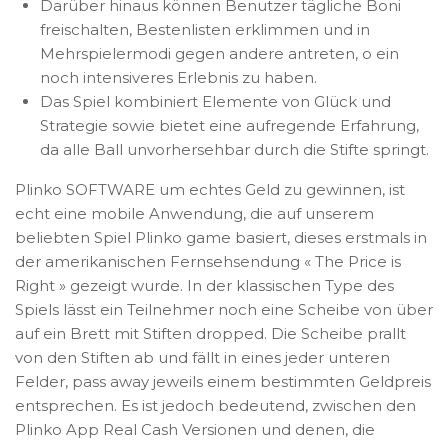
Darüber hinaus können Benutzer tägliche Boni
freischalten, Bestenlisten erklimmen und in
Mehrspielermodi gegen andere antreten, o ein
noch intensiveres Erlebnis zu haben.
Das Spiel kombiniert Elemente von Glück und
Strategie sowie bietet eine aufregende Erfahrung,
da alle Ball unvorhersehbar durch die Stifte springt.
Plinko SOFTWARE um echtes Geld zu gewinnen, ist
echt eine mobile Anwendung, die auf unserem
beliebten Spiel Plinko game basiert, dieses erstmals in
der amerikanischen Fernsehsendung « The Price is
Right » gezeigt wurde. In der klassischen Type des
Spiels lässt ein Teilnehmer noch eine Scheibe von über
auf ein Brett mit Stiften dropped. Die Scheibe prallt
von den Stiften ab und fällt in eines jeder unteren
Felder, pass away jeweils einem bestimmten Geldpreis
entsprechen. Es ist jedoch bedeutend, zwischen den
Plinko App Real Cash Versionen und denen, die