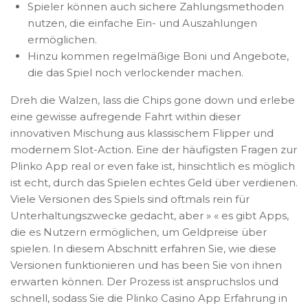
Spieler können auch sichere Zahlungsmethoden
nutzen, die einfache Ein- und Auszahlungen
ermöglichen.
Hinzu kommen regelmäßige Boni und Angebote,
die das Spiel noch verlockender machen.
Dreh die Walzen, lass die Chips gone down und erlebe
eine gewisse aufregende Fahrt within dieser
innovativen Mischung aus klassischem Flipper und
modernem Slot-Action. Eine der häufigsten Fragen zur
Plinko App real or even fake ist, hinsichtlich es möglich
ist echt, durch das Spielen echtes Geld über verdienen.
Viele Versionen des Spiels sind oftmals rein für
Unterhaltungszwecke gedacht, aber » « es gibt Apps,
die es Nutzern ermöglichen, um Geldpreise über
spielen. In diesem Abschnitt erfahren Sie, wie diese
Versionen funktionieren und has been Sie von ihnen
erwarten können. Der Prozess ist anspruchslos und
schnell, sodass Sie die Plinko Casino App Erfahrung in