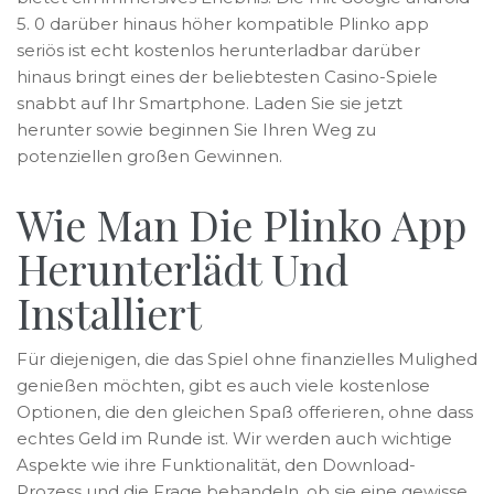
5. 0 darüber hinaus höher kompatible Plinko app
seriös ist echt kostenlos herunterladbar darüber
hinaus bringt eines der beliebtesten Casino-Spiele
snabbt auf Ihr Smartphone. Laden Sie sie jetzt
herunter sowie beginnen Sie Ihren Weg zu
potenziellen großen Gewinnen.
Wie Man Die Plinko App
Herunterlädt Und
Installiert
Für diejenigen, die das Spiel ohne finanzielles Mulighed
genießen möchten, gibt es auch viele kostenlose
Optionen, die den gleichen Spaß offerieren, ohne dass
echtes Geld im Runde ist. Wir werden auch wichtige
Aspekte wie ihre Funktionalität, den Download-
Prozess und die Frage behandeln, ob sie eine gewisse