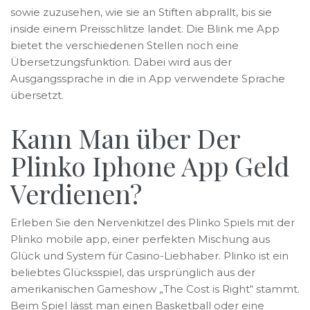
sowie zuzusehen, wie sie an Stiften abprallt, bis sie
inside einem Preisschlitze landet. Die Blink me App
bietet the verschiedenen Stellen noch eine
Übersetzungsfunktion. Dabei wird aus der
Ausgangssprache in die in App verwendete Sprache
übersetzt.
Kann Man über Der
Plinko Iphone App Geld
Verdienen?
Erleben Sie den Nervenkitzel des Plinko Spiels mit der
Plinko mobile app, einer perfekten Mischung aus
Glück und System für Casino-Liebhaber. Plinko ist ein
beliebtes Glücksspiel, das ursprünglich aus der
amerikanischen Gameshow „The Cost is Right“ stammt.
Beim Spiel lässt man einen Basketball oder eine